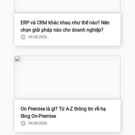
ERP và CRM khác nhau như thế nào? Nên
chọn giải pháp nào cho doanh nghiệp?
05.08.2026
On Premise là gì? Từ A-Z thông tin về hạ
tầng On-Premise
04.08.2026