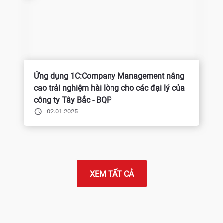
Ứng dụng 1C:Company Management nâng
cao trải nghiệm hài lòng cho các đại lý của
công ty Tây Bắc - BQP
02.01.2025
XEM TẤT CẢ