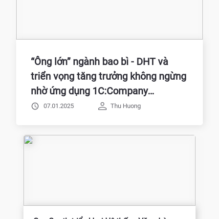
“Ông lớn” ngành bao bì - DHT và
triển vọng tăng trưởng không ngừng
nhờ ứng dụng 1C:Company
Management
07.01.2025
Thu Huong