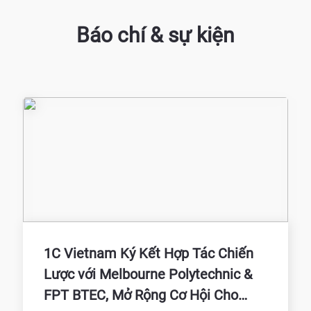
Báo chí & sự kiện
1C Vietnam Ký Kết Hợp Tác Chiến
Lược với Melbourne Polytechnic &
FPT BTEC, Mở Rộng Cơ Hội Cho