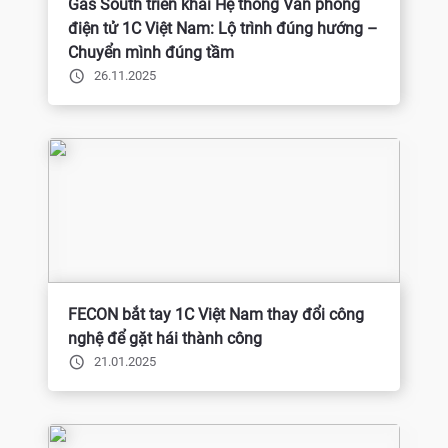
Gas South triển khai Hệ thống Văn phòng
điện tử 1C Việt Nam: Lộ trình đúng hướng –
Chuyển mình đúng tầm
26.11.2025
FECON bắt tay 1C Việt Nam thay đổi công
nghệ để gặt hái thành công
21.01.2025