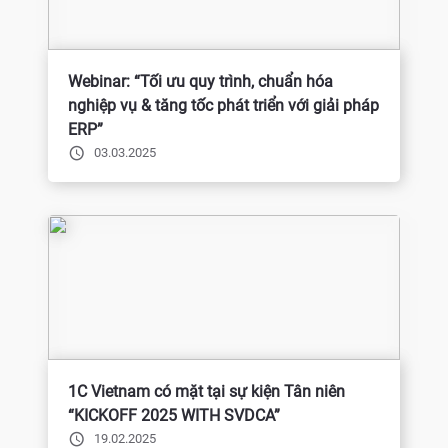
Webinar: “Tối ưu quy trình, chuẩn hóa
nghiệp vụ & tăng tốc phát triển với giải pháp
ERP”
03.03.2025
1C Vietnam có mặt tại sự kiện Tân niên
“KICKOFF 2025 WITH SVDCA”
19.02.2025