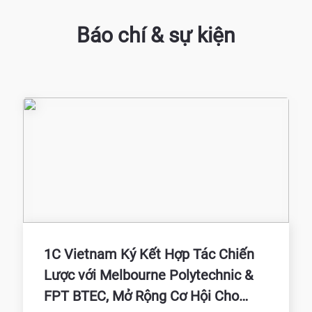
Báo chí & sự kiện
1C Vietnam Ký Kết Hợp Tác Chiến
Lược với Melbourne Polytechnic &
FPT BTEC, Mở Rộng Cơ Hội Cho