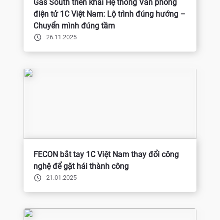
Gas South triển khai Hệ thống Văn phòng
điện tử 1C Việt Nam: Lộ trình đúng hướng –
Chuyển mình đúng tầm
26.11.2025
FECON bắt tay 1C Việt Nam thay đổi công
nghệ để gặt hái thành công
21.01.2025