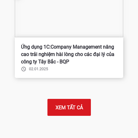
Ứng dụng 1C:Company Management nâng
cao trải nghiệm hài lòng cho các đại lý của
công ty Tây Bắc - BQP
02.01.2025
XEM TẤT CẢ