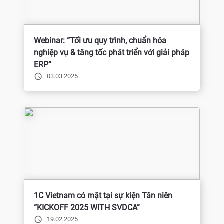
Webinar: “Tối ưu quy trình, chuẩn hóa
nghiệp vụ & tăng tốc phát triển với giải pháp
ERP”
03.03.2025
1C Vietnam có mặt tại sự kiện Tân niên
“KICKOFF 2025 WITH SVDCA”
19.02.2025