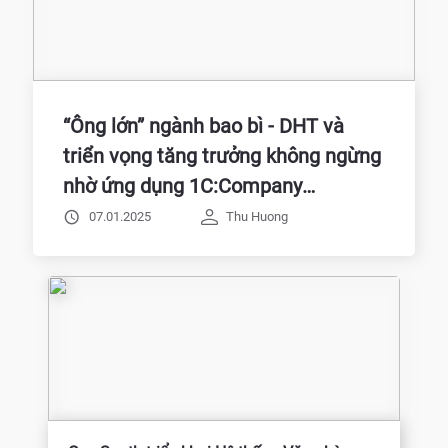
“Ông lớn” ngành bao bì - DHT và
triển vọng tăng trưởng không ngừng
nhờ ứng dụng 1C:Company
Management
07.01.2025
Thu Huong