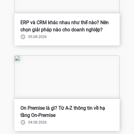
ERP và CRM khác nhau như thế nào? Nên
chọn giải pháp nào cho doanh nghiệp?
05.08.2026
On Premise là gì? Từ A-Z thông tin về hạ
tầng On-Premise
04.08.2026