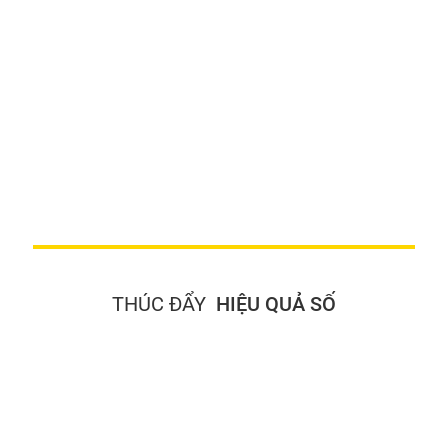
THÚC ĐẨY
HIỆU QUẢ SỐ