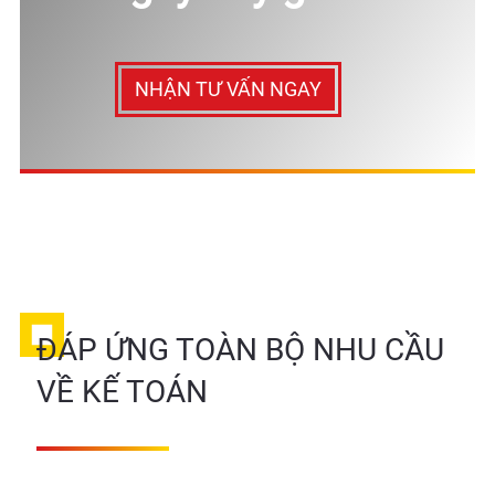
NHẬN TƯ VẤN NGAY
ĐÁP ỨNG TOÀN BỘ NHU CẦU
VỀ KẾ TOÁN