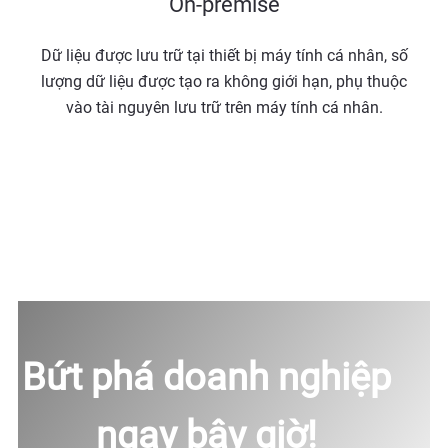
On-premise
Dữ liệu được lưu trữ tại thiết bị máy tính cá nhân, số
lượng dữ liệu được tạo ra không giới hạn, phụ thuộc
vào tài nguyên lưu trữ trên máy tính cá nhân.
Bứt phá doanh nghiệp
ngay bây giờ!