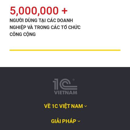
5,000,000 +
NGƯỜI DÙNG TẠI CÁC DOANH
NGHIỆP VÀ TRONG CÁC TỔ CHỨC
CÔNG CỘNG
VỀ 1C VIỆT NAM
GIẢI PHÁP