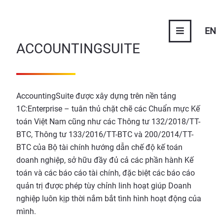
EN
ACCOUNTINGSUITE
AccountingSuite được xây dựng trên nền tảng
1C:Enterprise – tuân thủ chặt chẽ các Chuẩn mực Kế
toán Việt Nam cũng như các Thông tư 132/2018/TT-
BTC, Thông tư 133/2016/TT-BTC và 200/2014/TT-
BTC của Bộ tài chính hướng dẫn chế độ kế toán
doanh nghiệp, sở hữu đầy đủ cả các phần hành Kế
toán và các báo cáo tài chính, đặc biệt các báo cáo
quản trị được phép tùy chỉnh linh hoạt giúp Doanh
nghiệp luôn kịp thời nắm bắt tình hình hoạt động của
mình.