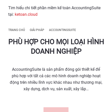
Tìm hiểu chi tiết phần mềm kế toán AccountingSuite
tại:
ketoan.cloud
TRANG CHỦ
GIẢI PHÁP
ACCOUNTINGSUITE
PHÙ HỢP CHO MỌI LOẠI HÌNH
DOANH NGHIỆP
AccountingSuite là sản phẩm đóng gói thiết kế để
phù hợp với tất cả các mô hình doanh nghiệp hoạt
động trên nhiều lĩnh vực khác nhau như thương mại,
xây dựng, dịch vụ, sản xuất, xây lắp…