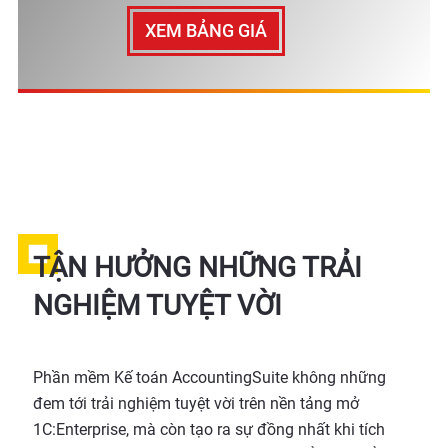
XEM BẢNG GIÁ
TẬN HƯỞNG NHỮNG TRẢI
NGHIỆM TUYỆT VỜI
Phần mềm Kế toán AccountingSuite không những
đem tới trải nghiệm tuyệt vời trên nền tảng mở
1C:Enterprise, mà còn tạo ra sự đồng nhất khi tích