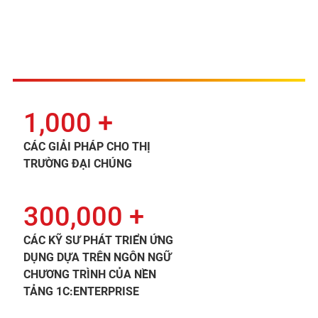
1,000 +
CÁC GIẢI PHÁP CHO THỊ
TRƯỜNG ĐẠI CHÚNG
300,000 +
CÁC KỸ SƯ PHÁT TRIỂN ỨNG
DỤNG DỰA TRÊN NGÔN NGỮ
CHƯƠNG TRÌNH CỦA NỀN
TẢNG 1C:ENTERPRISE