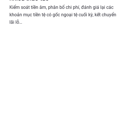
Kiểm soát tiền âm, phân bổ chi phí, đánh giá lại các
khoản mục tiền tệ có gốc ngoại tệ cuối kỳ, kết chuyển
lãi lỗ…