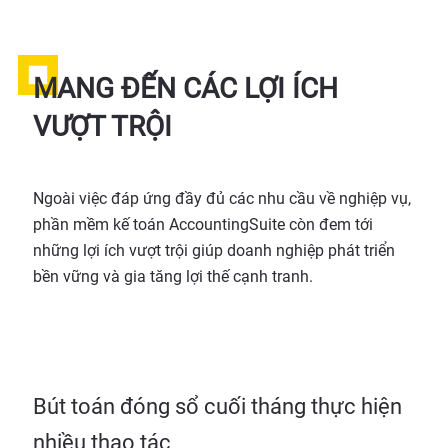
MANG ĐẾN CÁC LỢI ÍCH
VƯỢT TRỘI
Ngoài việc đáp ứng đầy đủ các nhu cầu về nghiệp vụ,
phần mềm kế toán AccountingSuite còn đem tới
những lợi ích vượt trội giúp doanh nghiệp phát triển
bền vững và gia tăng lợi thế cạnh tranh.
Bút toán đóng sổ cuối tháng thực hiện
nhiều thao tác