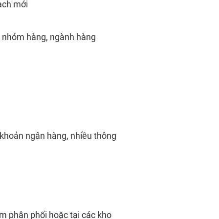
ạch mới
nh, nhóm hàng, ngành hàng
tài khoản ngân hàng, nhiều thông
tâm phân phối hoặc tại các kho