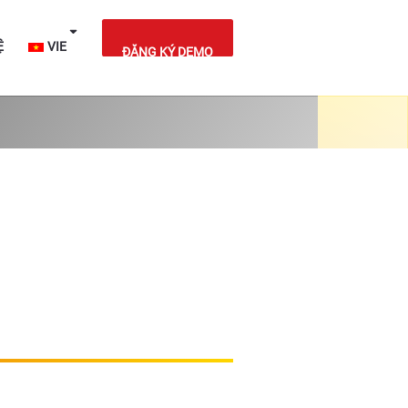
IỆT NAM
LIÊN HỆ
VIE
ĐĂNG KÝ DEMO