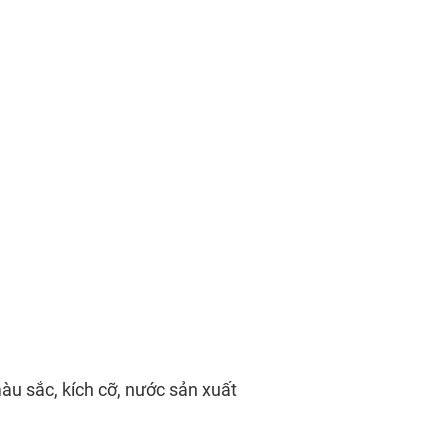
u sắc, kích cỡ, nước sản xuất