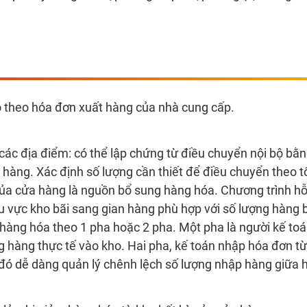
 theo hóa đơn xuất hàng của nhà cung cấp.
ác địa điểm: có thể lập chứng từ điều chuyển nội bộ bằn
 hàng. Xác định số lượng cần thiết để điều chuyển theo 
của cửa hàng là nguồn bổ sung hàng hóa. Chương trình hỗ 
u vực kho bãi sang gian hàng phù hợp với số lượng hàng 
 hàng hóa theo 1 pha hoặc 2 pha. Một pha là người kế t
g hàng thực tế vào kho. Hai pha, kế toán nhập hóa đơn t
 đó dễ dàng quản lý chênh lệch số lượng nhập hàng giữa 