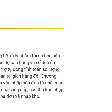
g bộ xử lý nhằm tối ưu hóa sắp
tốc độ bán hàng và số dư của
trợ tự động tính toán số lượng
bán tại gian hàng đó. Chương
oán vừa nhập hóa đơn từ nhà cung
ừ nhà cung cấp, còn thủ kho nhập
hóa đơn và nhập kho.