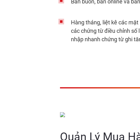
Bán buôn, bán online và bán
Hàng tháng, liệt kê các mặt
các chứng từ điều chỉnh số l
nhập nhanh chứng từ ghi tă
Quản Lý Mua H