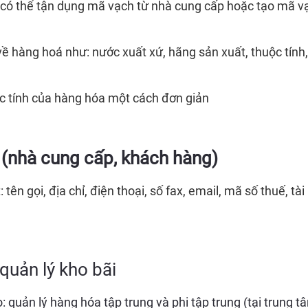
 có thể tận dụng mã vạch từ nhà cung cấp hoặc tạo mã v
về hàng hoá như: nước xuất xứ, hãng sản xuất, thuộc tí
c tính của hàng hóa một cách đơn giản
 (nhà cung cấp, khách hàng)
t: tên gọi, địa chỉ, điện thoại, số fax, email, mã số thuế, 
 quản lý kho bãi
o: quản lý hàng hóa tập trung và phi tập trung (tại trung 