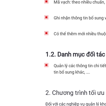
Mã vạch: theo nhiều chuẩn,
Ghi nhận thông tin bổ sung 
Có thể thêm mới nhiều thuộ
1.2. Danh mục đối tác
Quản lý các thông tin chi tiế
tin bổ sung khác, ….
2. Chương trình tối ưu
Đối với các nghiệp vụ quản lý kh