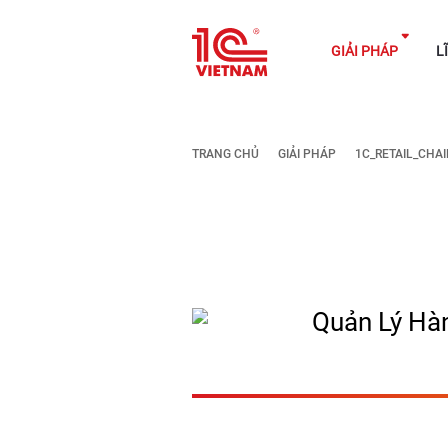
GIẢI P
TRANG CHỦ
GIẢI PHÁP
1C_RETAIL_CHA
Quản Lý Hà