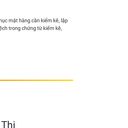
 mục mặt hàng cần kiểm kê, lập
lệch trong chứng từ kiểm kê,
 Thị