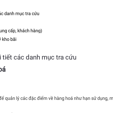
 các danh mục tra cứu
cung cấp, khách hàng)
ý kho bãi
hi tiết các danh mục tra cứu
oá
để quản lý các đặc điểm về hàng hoá như hạn sử dụng, mà