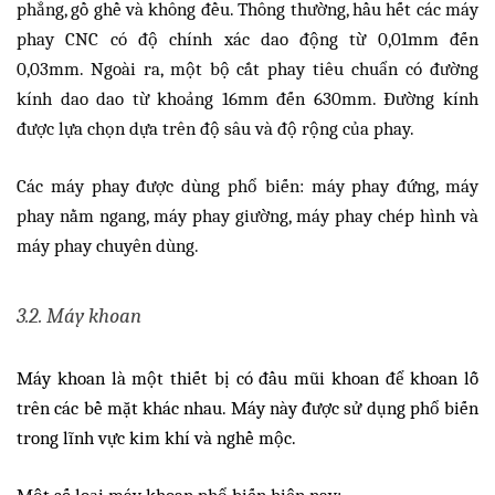
phẳng, gồ ghề và không đều. Thông thường, hầu hết các máy
phay CNC có độ chính xác dao động từ 0,01mm đến
0,03mm. Ngoài ra, một bộ cắt phay tiêu chuẩn có đường
kính dao dao từ khoảng 16mm đến 630mm. Đường kính
được lựa chọn dựa trên độ sâu và độ rộng của phay.
Các máy phay được dùng phổ biến: máy phay đứng, máy
phay nằm ngang, máy phay giường, máy phay chép hình và
máy phay chuyên dùng.
3.2. Máy khoan
Máy khoan là một thiết bị có đầu mũi khoan để khoan lỗ
trên các bề mặt khác nhau. Máy này được sử dụng phổ biến
trong lĩnh vực kim khí và nghề mộc.