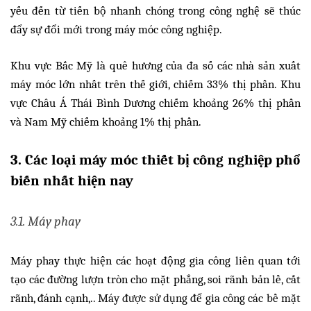
yếu đến từ tiến bộ nhanh chóng trong công nghệ sẽ thúc
đẩy sự đổi mới trong máy móc công nghiệp.
Khu vực Bắc Mỹ là quê hương của đa số các nhà sản xuất
máy móc lớn nhất trên thế giới, chiếm 33% thị phần. Khu
vực Châu Á Thái Bình Dương chiếm khoảng 26% thị phần
và Nam Mỹ chiếm khoảng 1% thị phần.
3. Các loại máy móc thiết bị công nghiệp phổ
biến nhất hiện nay
3.1. Máy phay
Máy phay thực hiện các hoạt động gia công liên quan tới
tạo các đường lượn tròn cho mặt phẳng, soi rãnh bản lề, cắt
rãnh, đánh cạnh,..
Máy được sử dụng để gia công các bề mặt