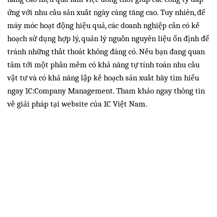
ứng với nhu cầu sản xuất ngày càng tăng cao. Tuy nhiên, để
máy móc hoạt động hiệu quả, các doanh nghiệp cần có kế
hoạch sử dụng hợp lý, quản lý nguồn nguyên liệu ổn định để
tránh những thất thoát không đáng có. Nếu bạn đang quan
tâm tới một phần mềm có khả năng tự tính toán nhu cầu
vật tư và có khả năng lập kế hoạch sản xuất hãy tìm hiểu
ngay 1C:Company Management. Tham khảo ngay thông tin
về giải pháp tại website của 1C Việt Nam.