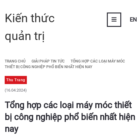
Kiến thức
EN
quản trị
TRANG CHỦ
GIẢI PHÁP TIN TỨC
TỔNG HỢP CÁC LOẠI MÁY MÓC
THIẾT BỊ CÔNG NGHIỆP PHỔ BIẾN NHẤT HIỆN NAY
Thu Trang
(16.04.2024)
Tổng hợp các loại máy móc thiết
bị công nghiệp phổ biến nhất hiện
nay