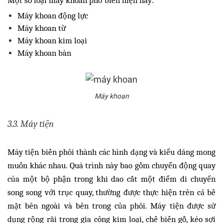
Một số loại máy khoan phổ biến hiện nay:
Máy khoan động lực
Máy khoan từ
Máy khoan kim loại
Máy khoan bàn
Máy khoan
3.3. Máy tiện
Máy tiện biến phôi thành các hình dạng và kiểu dáng mong
muốn khác nhau. Quá trình này bao gồm chuyển động quay
của một bộ phận trong khi dao cắt một điểm di chuyển
song song với trục quay, thường được thực hiện trên cả bề
mặt bên ngoài và bên trong của phôi. Máy tiện được sử
dụng rộng rãi trong gia công kim loại, chế biến gỗ, kéo sợi