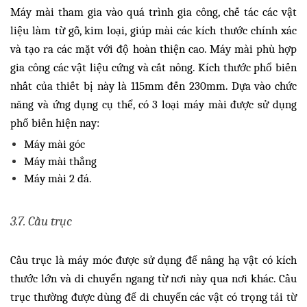
Máy mài tham gia vào quá trình gia công, chế tác các vật
liệu làm từ gỗ, kim loại, giúp mài các kích thước chính xác
và tạo ra các mặt với độ hoàn thiện cao. Máy mài phù hợp
gia công các vật liệu cứng và cắt nông. Kích thước phổ biến
nhất của thiết bị này là 115mm đến 230mm. Dựa vào chức
năng và ứng dụng cụ thể, có 3 loại máy mài được sử dụng
phổ biến hiện nay:
Máy mài góc
Máy mài thẳng
Máy mài 2 đá.
3.7. Cầu trục
Cầu trục là máy móc được sử dụng để nâng hạ vật có kích
thước lớn và di chuyển ngang từ nơi này qua nơi khác. Cầu
trục thường được dùng để di chuyển các vật có trọng tải từ