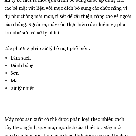
các bề mặt vật liệu với mục đích bổ sung các chức năng, ví
dụ như chống mài mòn, rỉ sét để cải thiện, nâng cao vẻ ngoài
của chúng. Ngoài ra, máy còn thực hiện các nhiệm vụ phụ
trợ như sơn và xử lý nhiệt.
Các phương pháp xử lý bề mặt phổ biến:
Làm sạch
Đánh bóng
Sơn
Mạ
Xử lý nhiệ
t
Máy móc sản xuất có thể được phân loại theo nhiều cách
tùy theo ngành, quy mô, mục đích của thiết bị. Máy móc
nâng cao hiệu quả làm việc đồng thời giúp các công ty đáp