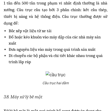
1 tấn đến 500 tấn trong phạm vi nhất định thường là nhà
xưởng. Cầu trục cấu tạo bởi 3 phần chính: kết cấu thép,
thiết bị nâng và hệ thống điện. Cầu trục thường được sử
dụng để:
Bốc xếp vật liệu từ xe tải
Đổ hoặc kéo khuôn vào máy dập của các nhà máy sản
xuất
Đưa nguyên liệu vào máy trong quá trình sản xuất
Di chuyển các bộ phận và chi tiết khác nhau trong quá
trình lắp ráp
Cầu trục hai dầm
3.8. Máy xử lý bề mặt
Xử lý bề mặt là một quá trình bổ sung được áp dụng cho