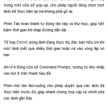
trong một cửa sổ pop-up, cho phép người dùng chọn một
lệnh để thực hiện lại mà không phải gõ lại.
Phím Tab hoàn thành tự động tên tệp và thư mục, giúp tiết
kiệm thời gian khi nhập đường dẫn dài.
Tổ hợp Ctrl+C dừng lệnh đang thực thi, đặc biệt hữu ích khi
một lệnh mất quá nhiều thời gian hoặc rơi vào vòng lặp vô
hạn.
Alt+F4 đóng cửa sổ Command Prompt, tương tự như nhấp
vào nút X trên thanh tiêu đề.
Phím mũi tên lên/xuống cho phép duyệt qua các lệnh đã
thực hiện trước đó, giúp nhanh chóng truy cập và chỉnh sửa
các lệnh gần đây.