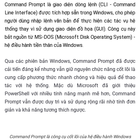
Command Prompt là giao diện dòng lệnh (CLI - Command
Line Interface) được tích hợp sẵn trong Windows, cho phép
người dùng nhập lệnh văn bản để thực hiện các tác vụ hệ
thống thay vì sử dụng giao diện đồ họa (GUI). Công cụ này
bắt nguồn từ MS-DOS (Microsoft Disk Operating System) -
hệ điều hành tiền thân của Windows.
Qua các phiên bản Windows, Command Prompt đã được
cải tiến đáng kể nhưng vẫn giữ nguyên chức năng cốt lõi là
cung cấp phương thức nhanh chóng và hiệu quả để thao
tác với hệ thống. Mặc dù Microsoft đã giới thiệu
PowerShell với nhiều tính năng mạnh mẽ hơn, Command
Prompt vẫn được duy trì và sử dụng rộng rãi nhờ tính đơn
giản và khả năng tương thích ngược.
Command Prompt là công cụ cốt lõi của hệ điều hành Windows