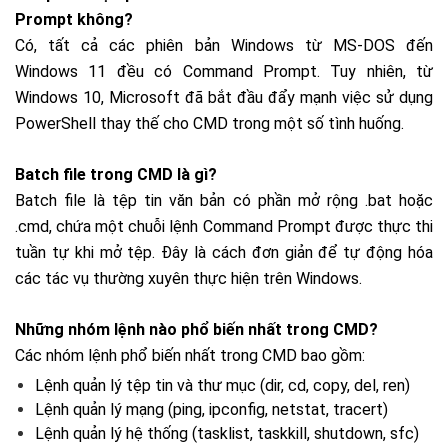
Prompt không?
Có, tất cả các phiên bản Windows từ MS-DOS đến
Windows 11 đều có Command Prompt. Tuy nhiên, từ
Windows 10, Microsoft đã bắt đầu đẩy mạnh việc sử dụng
PowerShell thay thế cho CMD trong một số tình huống.
Batch file trong CMD là gì?
Batch file là tệp tin văn bản có phần mở rộng .bat hoặc
.cmd, chứa một chuỗi lệnh Command Prompt được thực thi
tuần tự khi mở tệp. Đây là cách đơn giản để tự động hóa
các tác vụ thường xuyên thực hiện trên Windows.
Những nhóm lệnh nào phổ biến nhất trong CMD?
Các nhóm lệnh phổ biến nhất trong CMD bao gồm:
Lệnh quản lý tệp tin và thư mục (dir, cd, copy, del, ren)
Lệnh quản lý mạng (ping, ipconfig, netstat, tracert)
Lệnh quản lý hệ thống (tasklist, taskkill, shutdown, sfc)