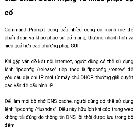
cố
Command Prompt cung cấp nhiều công cụ mạnh mẽ để
chẩn đoán và khắc phục sự cố mạng, thường nhanh hơn và
hiệu quả hơn các phương pháp GUI.
Khi gặp vấn đề kết nối internet, người dùng có thể sử dụng
lệnh "ipconfig /release" tiếp theo là "ipconfig /renew" để
yêu cầu địa chỉ IP mới từ máy chủ DHCP, thường giải quyết
các vấn đề cấu hình IP.
Để làm mới bộ nhớ DNS cache, người dùng có thể sử dụng
lệnh "ipconfig /flushdns". Điều này hữu ích khi các trang web
không tải đúng do thông tin DNS lỗi thời được lưu trong bộ
đệm.