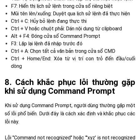
F7: Hiển thị lịch sử lệnh trong cửa sổ riêng biệt
Mũi tên lên/xuống: Duyệt qua lịch sử lệnh đã thực hiện
Ctrl + C: Hủy bỏ lệnh đang thực thi
Ctrl + V hoặc chuột phải: Dán nội dung từ clipboard
Alt + F4: Đóng cửa sổ Command Prompt
F3: Lặp lại lệnh đã nhập trước đó
Ctrl + A: Chọn tất cả văn bản trong cửa sổ CMD
Ctrl + Home/End: Xóa từ vị trí con trỏ đến đầu/cuối
dòng
8. Cách khắc phục lỗi thường gặp
khi sử dụng Command Prompt
Khi sử dụng Command Prompt, người dùng thường gặp một
số lỗi phổ biến. Dưới đây là cách xác định và khắc phục các
lỗi này.
Lỗi "Command not recognized" hoặc "'xyz' is not recognized