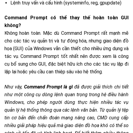
Lệnh truy vấn và cấu hình (systeminfo, reg, gpupdate)
Command Prompt có thể thay thế hoàn toàn GUI
không?
Không hoàn toàn. Mặc dù Command Prompt rất mạnh mẽ
cho các tác vụ quản trị và tự động hóa, nhưng giao diện đồ
họa (GUI) của Windows vẫn cần thiết cho nhiều ứng dụng và
tác vụ. Command Prompt tốt nhất nên được xem là công
cụ bổ sung cho GUI, đặc biệt hữu ích cho các tác vụ lặp đi
lặp lại hoặc yêu cầu can thiệp sâu vào hệ thống.
Như vậy,
Command Prompt là gì
đã được giải thích chi tiết
như một công cụ dòng lệnh quan trọng trong hệ điều hành
Windows, cho phép người dùng thực hiện nhiều tác vụ
quản lý hệ thống thông qua các lệnh văn bản. Từ quản lý tệp
tin cơ bản đến chẩn đoán mạng nâng cao, CMD cung cấp
nhiều giải pháp hiệu quả mà giao diện đồ họa khó có thể so