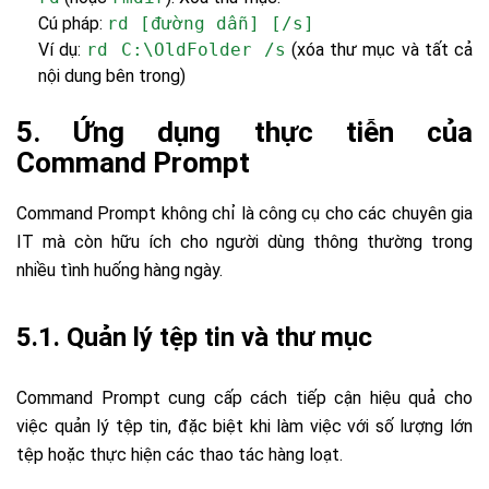
Cú pháp:
rd [đường dẫn] [/s]
Ví dụ:
rd C:\OldFolder /s
(xóa thư mục và tất cả
nội dung bên trong)
5. Ứng dụng thực tiễn của
Command Prompt
Command Prompt không chỉ là công cụ cho các chuyên gia
IT mà còn hữu ích cho người dùng thông thường trong
nhiều tình huống hàng ngày.
5.1. Quản lý tệp tin và thư mục
Command Prompt cung cấp cách tiếp cận hiệu quả cho
việc quản lý tệp tin, đặc biệt khi làm việc với số lượng lớn
tệp hoặc thực hiện các thao tác hàng loạt.