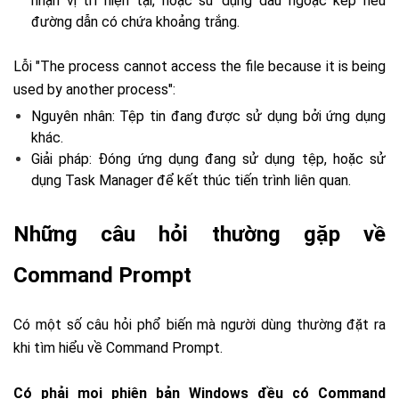
nhận vị trí hiện tại, hoặc sử dụng dấu ngoặc kép nếu
đường dẫn có chứa khoảng trắng.
Lỗi "The process cannot access the file because it is being
used by another process":
Nguyên nhân: Tệp tin đang được sử dụng bởi ứng dụng
khác.
Giải pháp: Đóng ứng dụng đang sử dụng tệp, hoặc sử
dụng Task Manager để kết thúc tiến trình liên quan.
Những câu hỏi thường gặp về
Command Prompt
Có một số câu hỏi phổ biến mà người dùng thường đặt ra
khi tìm hiểu về Command Prompt.
Có phải mọi phiên bản Windows đều có Command