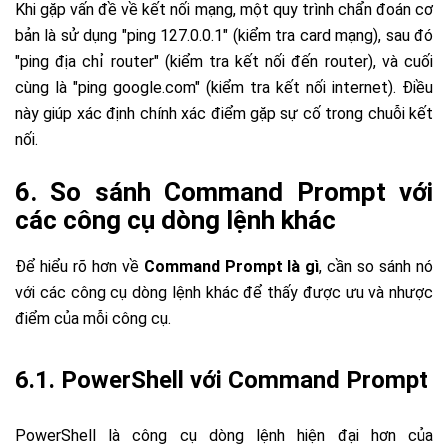
Khi gặp vấn đề về kết nối mạng, một quy trình chẩn đoán cơ
bản là sử dụng "ping 127.0.0.1" (kiểm tra card mạng), sau đó
"ping địa chỉ router" (kiểm tra kết nối đến router), và cuối
cùng là "ping google.com" (kiểm tra kết nối internet). Điều
này giúp xác định chính xác điểm gặp sự cố trong chuỗi kết
nối.
6. So sánh Command Prompt với
các công cụ dòng lệnh khác
Để hiểu rõ hơn về
Command Prompt là gì
, cần so sánh nó
với các công cụ dòng lệnh khác để thấy được ưu và nhược
điểm của mỗi công cụ.
6.1. PowerShell với Command Prompt
PowerShell là công cụ dòng lệnh hiện đại hơn của