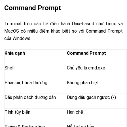
Command Prompt
Terminal trên các hệ điều hành Unix-based như Linux và
MacOS có nhiều điểm khác biệt so với Command Prompt
của Windows.
Khía cạnh
Command Prompt
Shell
Chủ yếu là cmd.exe
Phân biệt hoa thường
Không phân biệt
Dấu phân cách đường dẫn
Dùng dấu gạch ngược (\)
Tính tùy biến
Hạn chế
Piping & Redirection
Hỗ trợ cơ bản