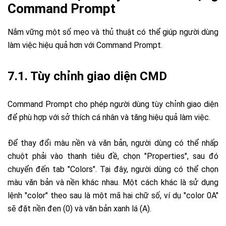
Command Prompt
Nắm vững một số mẹo và thủ thuật có thể giúp người dùng
làm việc hiệu quả hơn với Command Prompt.
7.1. Tùy chỉnh giao diện CMD
Command Prompt cho phép người dùng tùy chỉnh giao diện
để phù hợp với sở thích cá nhân và tăng hiệu quả làm việc.
Để thay đổi màu nền và văn bản, người dùng có thể nhấp
chuột phải vào thanh tiêu đề, chọn "Properties", sau đó
chuyển đến tab "Colors". Tại đây, người dùng có thể chọn
màu văn bản và nền khác nhau. Một cách khác là sử dụng
lệnh "color" theo sau là một mã hai chữ số, ví dụ "color 0A"
sẽ đặt nền đen (0) và văn bản xanh lá (A).