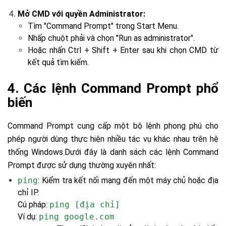
Mở CMD với quyền Administrator:
Tìm "Command Prompt" trong Start Menu.
Nhấp chuột phải và chọn "Run as administrator".
Hoặc nhấn Ctrl + Shift + Enter sau khi chọn CMD từ
kết quả tìm kiếm.
4. Các lệnh Command Prompt phổ
biến
Command Prompt cung cấp một bộ lệnh phong phú cho
phép người dùng thực hiện nhiều tác vụ khác nhau trên hệ
thống Windows.Dưới đây là danh sách các lệnh Command
Prompt được sử dụng thường xuyên nhất:
ping
: Kiểm tra kết nối mạng đến một máy chủ hoặc địa
chỉ IP.
Cú pháp:
ping [địa chỉ]
Ví dụ:
ping google.com