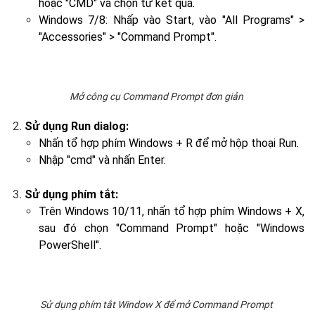
hoặc "CMD" và chọn từ kết quả.
Windows 7/8: Nhấp vào Start, vào "All Programs" >
"Accessories" > "Command Prompt".
Mở công cụ Command Prompt đơn giản
Sử dụng Run dialog:
Nhấn tổ hợp phím Windows + R để mở hộp thoại Run.
Nhập "cmd" và nhấn Enter.
Sử dụng phím tắt:
Trên Windows 10/11, nhấn tổ hợp phím Windows + X,
sau đó chọn "Command Prompt" hoặc "Windows
PowerShell".
Sử dụng phím tắt Window X để mở Command Prompt