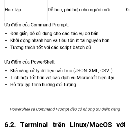
Học tập
Dễ học, phù hợp cho người mới
Đư
Ưu điểm của Command Prompt:
Đơn giản, dễ sử dụng cho các tác vụ cơ bản
Khởi động nhanh hơn và tiêu tốn ít tài nguyên hơn
Tương thích tốt với các script batch cũ
Ưu điểm của PowerShell:
Khả năng xử lý dữ liệu cấu trúc (JSON, XML, CSV...)
Tích hợp tốt hơn với các dịch vụ Microsoft hiện đại
Hỗ trợ lập trình hướng đối tượng
PowerShell và Command Prompt đều có những ưu điểm riêng
6.2. Terminal trên Linux/MacOS với