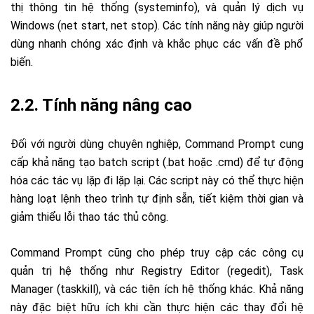
thị thông tin hệ thống (systeminfo), và quản lý dịch vụ
Windows (net start, net stop). Các tính năng này giúp người
dùng nhanh chóng xác định và khắc phục các vấn đề phổ
biến.
2.2. Tính năng nâng cao
Đối với người dùng chuyên nghiệp, Command Prompt cung
cấp khả năng tạo batch script (.bat hoặc .cmd) để tự động
hóa các tác vụ lặp đi lặp lại. Các script này có thể thực hiện
hàng loạt lệnh theo trình tự định sẵn, tiết kiệm thời gian và
giảm thiểu lỗi thao tác thủ công.
Command Prompt cũng cho phép truy cập các công cụ
quản trị hệ thống như Registry Editor (regedit), Task
Manager (taskkill), và các tiện ích hệ thống khác. Khả năng
này đặc biệt hữu ích khi cần thực hiện các thay đổi hệ