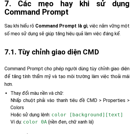
7. Các mẹo hay khi sử dụng
Command Prompt
Sau khi hiểu rõ
Command Prompt là gì
, việc nắm vững một
số mẹo sử dụng sẽ giúp tăng hiệu quả làm việc đáng kể.
7.1. Tùy chỉnh giao diện CMD
Command Prompt cho phép người dùng tùy chỉnh giao diện
để tăng tính thẩm mỹ và tạo môi trường làm việc thoải mái
hơn.
Thay đổi màu nền và chữ:
Nhấp chuột phải vào thanh tiêu đề CMD > Properties >
Colors
Hoặc sử dụng lệnh:
color [background][text]
Ví dụ:
color 0A
(nền đen, chữ xanh lá)