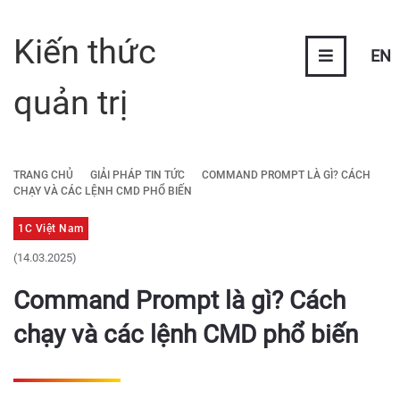
Kiến thức
EN
quản trị
TRANG CHỦ
GIẢI PHÁP TIN TỨC
COMMAND PROMPT LÀ GÌ? CÁCH
CHẠY VÀ CÁC LỆNH CMD PHỔ BIẾN
1C Việt Nam
(14.03.2025)
Command Prompt là gì? Cách
chạy và các lệnh CMD phổ biến