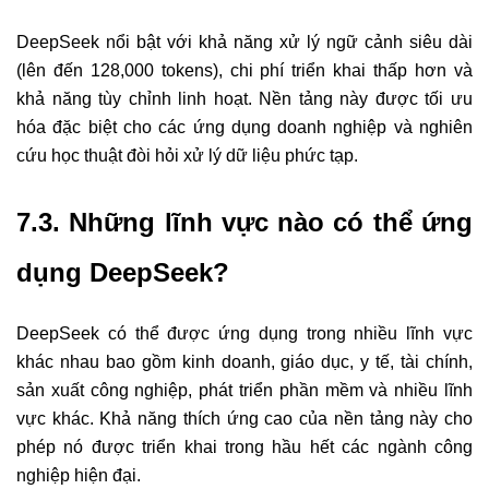
DeepSeek nổi bật với khả năng xử lý ngữ cảnh siêu dài
(lên đến 128,000 tokens), chi phí triển khai thấp hơn và
khả năng tùy chỉnh linh hoạt. Nền tảng này được tối ưu
hóa đặc biệt cho các ứng dụng doanh nghiệp và nghiên
cứu học thuật đòi hỏi xử lý dữ liệu phức tạp.
7.3. Những lĩnh vực nào có thể ứng
dụng DeepSeek?
DeepSeek có thể được ứng dụng trong nhiều lĩnh vực
khác nhau bao gồm kinh doanh, giáo dục, y tế, tài chính,
sản xuất công nghiệp, phát triển phần mềm và nhiều lĩnh
vực khác. Khả năng thích ứng cao của nền tảng này cho
phép nó được triển khai trong hầu hết các ngành công
nghiệp hiện đại.