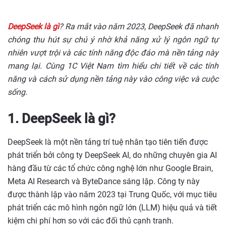
DeepSeek là gì
? Ra mắt vào năm 2023, DeepSeek đã nhanh
chóng thu hút sự chú ý nhờ khả năng xử lý ngôn ngữ tự
nhiên vượt trội và các tính năng độc đáo mà nền tảng này
mang lại. Cùng 1C Việt Nam tìm hiểu chi tiết về các tính
năng và cách sử dụng nền tảng này vào công việc và cuộc
sống.
1. DeepSeek là gì?
DeepSeek là một nền tảng trí tuệ nhân tạo tiên tiến được
phát triển bởi công ty DeepSeek AI, do những chuyên gia AI
hàng đầu từ các tổ chức công nghệ lớn như Google Brain,
Meta AI Research và ByteDance sáng lập. Công ty này
được thành lập vào năm 2023 tại Trung Quốc, với mục tiêu
phát triển các mô hình ngôn ngữ lớn (LLM) hiệu quả và tiết
kiệm chi phí hơn so với các đối thủ cạnh tranh.