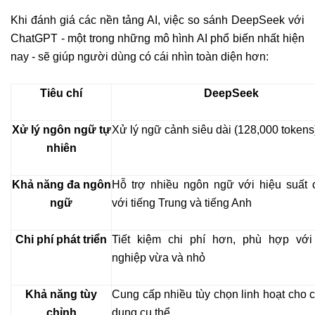
Khi đánh giá các nền tảng AI, việc so sánh DeepSeek với
ChatGPT - một trong những mô hình AI phổ biến nhất hiện
nay - sẽ giúp người dùng có cái nhìn toàn diện hơn:
Tiêu chí
DeepSeek
Xử lý ngôn ngữ tự
Xử lý ngữ cảnh siêu dài (128,000 tokens
nhiên
Khả năng đa ngôn
Hỗ trợ nhiều ngôn ngữ với hiệu suất 
ngữ
với tiếng Trung và tiếng Anh
Chi phí phát triển
Tiết kiệm chi phí hơn, phù hợp với
nghiệp vừa và nhỏ
Khả năng tùy
Cung cấp nhiều tùy chọn linh hoạt cho 
chỉnh
dụng cụ thể