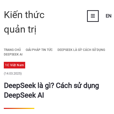
Kiến thức
EN
quản trị
TRANG CHỦ
GIẢI PHÁP TIN TỨC
DEEPSEEK LÀ GÌ? CÁCH SỬ DỤNG
DEEPSEEK AI
1C Việt Nam
(14.03.2025)
DeepSeek là gì? Cách sử dụng
DeepSeek AI