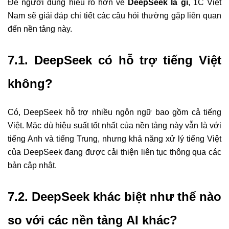
Để người dùng hiểu rõ hơn về
DeepSeek là gì
, 1C Việt
Nam sẽ giải đáp chi tiết các câu hỏi thường gặp liên quan
đến nền tảng này.
7.1. DeepSeek có hỗ trợ tiếng Việt
không?
Có, DeepSeek hỗ trợ nhiều ngôn ngữ bao gồm cả tiếng
Việt. Mặc dù hiệu suất tốt nhất của nền tảng này vẫn là với
tiếng Anh và tiếng Trung, nhưng khả năng xử lý tiếng Việt
của DeepSeek đang được cải thiện liên tục thông qua các
bản cập nhật.
7.2. DeepSeek khác biệt như thế nào
so với các nền tảng AI khác?