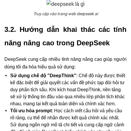
Truy cập vào trang web deepseek.ai
3.2. Hướng dẫn khai thác các tính
năng nâng cao trong DeepSeek
DeepSeek cung cấp nhiều tính năng nâng cao giúp người
dùng tối đa hóa hiệu quả sử dụng:
Sử dụng chế độ "DeepThink"
: Chế độ này được thiết
kế đặc biệt để giải quyết các vấn đề phức tạp đòi hỏi tư
duy phân tích sâu. Khi kích hoạt DeepThink, nền tảng
sẽ xử lý thông tin đầu vào qua nhiều lớp phân tích khác
nhau, mang lại kết quả toàn diện và chính xác hơn.
Tối ưu hóa prompt
: Học cách viết câu hỏi và yêu cầu
rõ ràng, cụ thể để nhận được kết quả chính xác nhất.
Sử dụng ngôn ngữ mô tả chi tiết và cung cấp ngữ cảnh