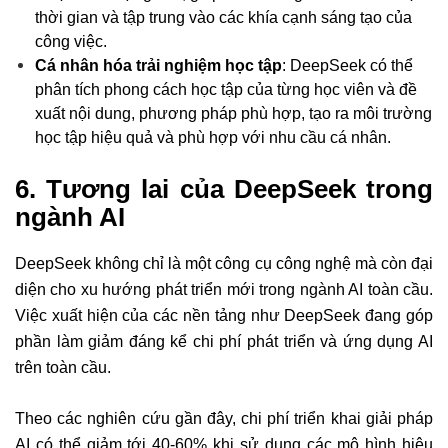
thời gian và tập trung vào các khía cạnh sáng tạo của
công việc.
Cá nhân hóa trải nghiệm học tập
: DeepSeek có thể
phân tích phong cách học tập của từng học viên và đề
xuất nội dung, phương pháp phù hợp, tạo ra môi trường
học tập hiệu quả và phù hợp với nhu cầu cá nhân.
6. Tương lai của DeepSeek trong
ngành AI
DeepSeek không chỉ là một công cụ công nghệ mà còn đại
diện cho xu hướng phát triển mới trong ngành AI toàn cầu.
Việc xuất hiện của các nền tảng như DeepSeek đang góp
phần làm giảm đáng kể chi phí phát triển và ứng dụng AI
trên toàn cầu.
Theo các nghiên cứu gần đây, chi phí triển khai giải pháp
AI có thể giảm tới 40-60% khi sử dụng các mô hình hiệu