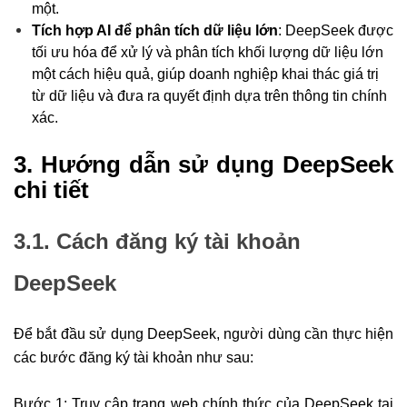
một.
Tích hợp AI để phân tích dữ liệu lớn
: DeepSeek được
tối ưu hóa để xử lý và phân tích khối lượng dữ liệu lớn
một cách hiệu quả, giúp doanh nghiệp khai thác giá trị
từ dữ liệu và đưa ra quyết định dựa trên thông tin chính
xác.
3. Hướng dẫn sử dụng DeepSeek
chi tiết
3.1. Cách đăng ký tài khoản
DeepSeek
Để bắt đầu sử dụng DeepSeek, người dùng cần thực hiện
các bước đăng ký tài khoản như sau:
Bước 1: Truy cập trang web chính thức của DeepSeek tại