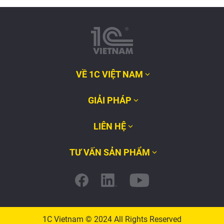
VỀ 1C VIỆT NAM
GIẢI PHÁP
LIÊN HỆ
TƯ VẤN SẢN PHẨM
1C Vietnam © 2024 All Rights Reserved