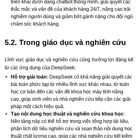
triển khai dưới dạng chatbot thông minh, giải quyết các
thắc mắc và vấn đề của khách hàng 24/7, nâng cao trải
nghiệm người dùng và giảm bớt gánh nặng cho đội ngũ
chăm sóc khách hàng.
5.2. Trong giáo dục và nghiên cứu
Lĩnh vực giáo dục và nghiên cứu cũng hưởng lợi đáng kể
từ các ứng dụng của DeepSeek:
Hỗ trợ giải toán
: DeepSeek có khả năng giải quyết các
bài toán phức tạp từ nhiều lĩnh vực khác nhau, từ toán
học cơ bản đến các vấn đề khoa học máy tính nâng
cao, giúp sinh viên và nhà nghiên cứu tiếp cận các giải
pháp một cách hiệu quả.
Tạo nội dung học thuật và nghiên cứu khoa học
:
Nền tảng này có thể hỗ trợ trong việc tổng hợp tài liệu,
phân tích dữ liệu nghiên cứu và soạn thảo nội dung học
thuật chất lượng cao, giúp các nhà nghiên cứu tiết kiệm