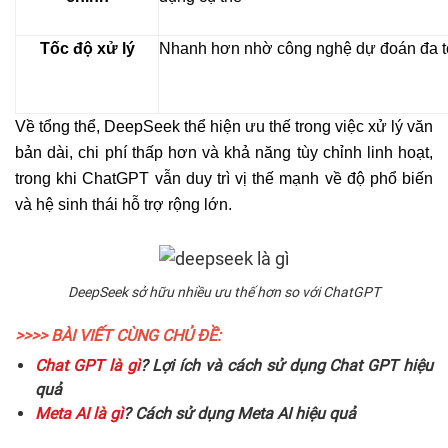
Tốc độ xử lý
Nhanh hơn nhờ công nghệ dự đoán đa 
Về tổng thể, DeepSeek thể hiện ưu thế trong việc xử lý văn
bản dài, chi phí thấp hơn và khả năng tùy chỉnh linh hoạt,
trong khi ChatGPT vẫn duy trì vị thế mạnh về độ phổ biến
và hệ sinh thái hỗ trợ rộng lớn.
DeepSeek sở hữu nhiều ưu thế hơn so với ChatGPT
>>>> BÀI VIẾT CÙNG CHỦ ĐỀ:
Chat GPT là gì
? Lợi ích và cách sử dụng Chat GPT hiệu
quả
Meta AI là gì
? Cách sử dụng Meta AI hiệu quả