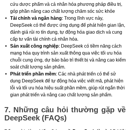
cứu dược phẩm và cá nhân hóa phương pháp điều trị,
góp phần nâng cao chất lượng chăm sóc sức khỏe
Tài chính và ngân hàng
: Trong lĩnh vực này,
DeepSeek có thể được ứng dụng để phát hiện gian lận,
đánh giá rủi ro tín dụng, tự động hóa giao dịch và cung
cấp tư vấn tài chính cá nhân hóa.
Sản xuất công nghiệp
: DeepSeek có tiềm năng cách
mạng hóa quy trình sản xuất thông qua việc tối ưu hóa
chuỗi cung ứng, dự báo bảo trì thiết bị và nâng cao kiểm
soát chất lượng sản phẩm.
Phát triển phần mềm
: Các nhà phát triển có thể sử
dụng DeepSeek để tự động hóa việc viết mã, phát hiện
lỗi và tối ưu hóa hiệu suất phần mềm, giúp rút ngắn thời
gian phát triển và nâng cao chất lượng sản phẩm.
7. Những câu hỏi thường gặp về
DeepSeek (FAQs)