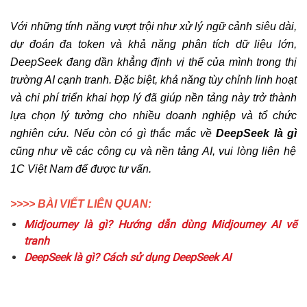
Với những tính năng vượt trội như xử lý ngữ cảnh siêu dài,
dự đoán đa token và khả năng phân tích dữ liệu lớn,
DeepSeek đang dần khẳng định vị thế của mình trong thị
trường AI cạnh tranh. Đặc biệt, khả năng tùy chỉnh linh hoạt
và chi phí triển khai hợp lý đã giúp nền tảng này trở thành
lựa chọn lý tưởng cho nhiều doanh nghiệp và tổ chức
nghiên cứu. Nếu còn có gì thắc mắc về
DeepSeek là gì
cũng như về các công cụ và nền tảng AI, vui lòng liên hệ
1C Việt Nam để được tư vấn.
>>>> BÀI VIẾT LIÊN QUAN:
Midjourney là gì? Hướng dẫn dùng Midjourney AI vẽ
tranh
DeepSeek là gì? Cách sử dụng DeepSeek AI