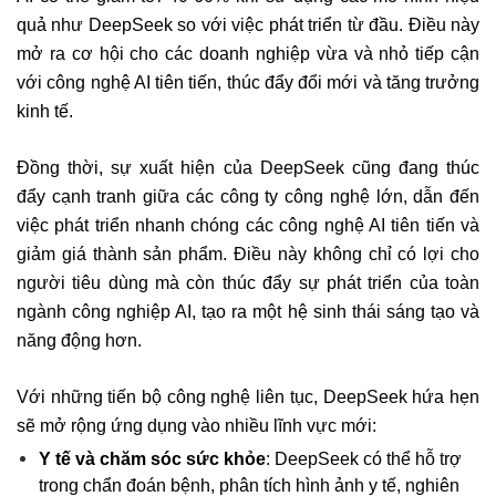
quả như DeepSeek so với việc phát triển từ đầu. Điều này
mở ra cơ hội cho các doanh nghiệp vừa và nhỏ tiếp cận
với công nghệ AI tiên tiến, thúc đẩy đổi mới và tăng trưởng
kinh tế.
Đồng thời, sự xuất hiện của DeepSeek cũng đang thúc
đẩy cạnh tranh giữa các công ty công nghệ lớn, dẫn đến
việc phát triển nhanh chóng các công nghệ AI tiên tiến và
giảm giá thành sản phẩm. Điều này không chỉ có lợi cho
người tiêu dùng mà còn thúc đẩy sự phát triển của toàn
ngành công nghiệp AI, tạo ra một hệ sinh thái sáng tạo và
năng động hơn.
Với những tiến bộ công nghệ liên tục, DeepSeek hứa hẹn
sẽ mở rộng ứng dụng vào nhiều lĩnh vực mới:
Y tế và chăm sóc sức khỏe
: DeepSeek có thể hỗ trợ
trong chẩn đoán bệnh, phân tích hình ảnh y tế, nghiên