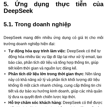
5. Ứng dụng thực tiễn của
DeepSeek
5.1. Trong doanh nghiệp
DeepSeek mang đến nhiều ứng dụng có giá trị cho môi
trường doanh nghiệp hiện đại:
Tự động hóa quy trình làm việc
: DeepSeek có thể tự
động hóa nhiều tác vụ lặp đi lặp lại như xử lý email, tạo
báo cáo, phân tích dữ liệu và tổng hợp thông tin, giúp
tiết kiệm thời gian và nguồn lực đáng kể.
Phân tích dữ liệu lớn trong thời gian thực
: Nền tảng
này có khả năng xử lý và phân tích khối lượng dữ liệu
khổng lồ một cách nhanh chóng, cung cấp thông tin chi
tiết và dự báo xu hướng kinh doanh, giúp các nhà quản
lý đưa ra quyết định chiến lược kịp thời.
Hỗ trợ chăm sóc khách hàng
: DeepSeek có thể được