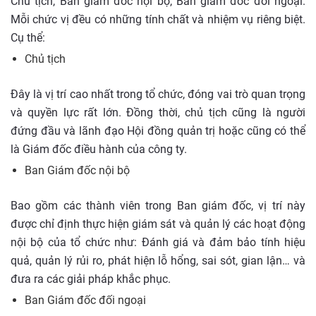
Chủ tịch, Ban giám đốc nội bộ, Ban giám đốc đối ngoại.
Mỗi chức vị đều có những tính chất và nhiệm vụ riêng biệt.
Cụ thể:
Chủ tịch
Đây là vị trí cao nhất trong tổ chức, đóng vai trò quan trọng
và quyền lực rất lớn. Đồng thời, chủ tịch cũng là người
đứng đầu và lãnh đạo Hội đồng quản trị hoặc cũng có thể
là Giám đốc điều hành của công ty.
Ban Giám đốc nội bộ
Bao gồm các thành viên trong Ban giám đốc, vị trí này
được chỉ định thực hiện giám sát và quản lý các hoạt động
nội bộ của tổ chức như: Đánh giá và đảm bảo tính hiệu
quả, quản lý rủi ro, phát hiện lỗ hổng, sai sót, gian lận… và
đưa ra các giải pháp khắc phục.
Ban Giám đốc đối ngoại