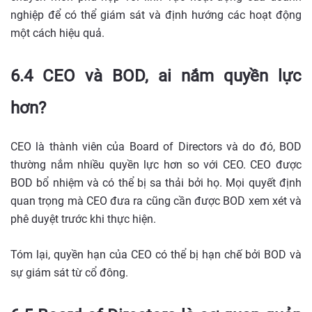
nghiệp để có thể giám sát và định hướng các hoạt động
một cách hiệu quả.
6.4 CEO và BOD, ai nắm quyền lực
hơn?
CEO là thành viên của Board of Directors và do đó, BOD
thường nắm nhiều quyền lực hơn so với CEO. CEO được
BOD bổ nhiệm và có thể bị sa thải bởi họ. Mọi quyết định
quan trọng mà CEO đưa ra cũng cần được BOD xem xét và
phê duyệt trước khi thực hiện.
Tóm lại, quyền hạn của CEO có thể bị hạn chế bởi BOD và
sự giám sát từ cổ đông.