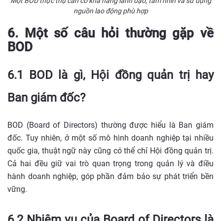
Một BOD thực thụ cần có khả năng lãnh đạo, tầm nhìn và sử dụng
nguồn lao động phù hợp
6. Một số câu hỏi thường gặp về
BOD
6.1 BOD là gì, Hội đồng quản trị hay
Ban giám đốc?
BOD (Board of Directors) thường được hiểu là Ban giám
đốc. Tuy nhiên, ở một số mô hình doanh nghiệp tại nhiều
quốc gia, thuật ngữ này cũng có thể chỉ Hội đồng quản trị.
Cả hai đều giữ vai trò quan trọng trong quản lý và điều
hành doanh nghiệp, góp phần đảm bảo sự phát triển bền
vững.
6.2 Nhiệm vụ của Board of Directors là