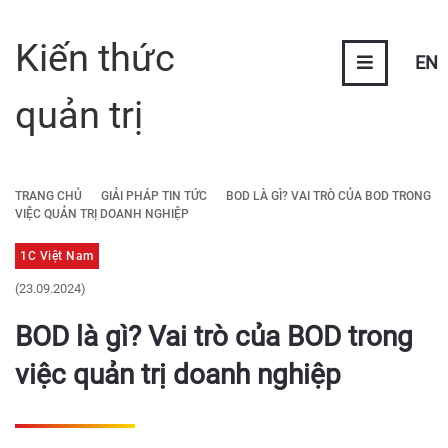
Kiến thức
EN
quản trị
TRANG CHỦ
GIẢI PHÁP TIN TỨC
BOD LÀ GÌ? VAI TRÒ CỦA BOD TRONG
VIỆC QUẢN TRỊ DOANH NGHIỆP
1C Việt Nam
(23.09.2024)
BOD là gì? Vai trò của BOD trong
việc quản trị doanh nghiệp