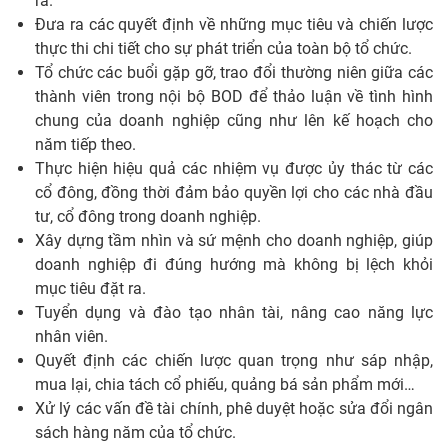
ra.
Đưa ra các quyết định về những mục tiêu và chiến lược
thực thi chi tiết cho sự phát triển của toàn bộ tổ chức.
Tổ chức các buổi gặp gỡ, trao đổi thường niên giữa các
thành viên trong nội bộ BOD để thảo luận về tình hình
chung của doanh nghiệp cũng như lên kế hoạch cho
năm tiếp theo.
Thực hiện hiệu quả các nhiệm vụ được ủy thác từ các
cổ đông, đồng thời đảm bảo quyền lợi cho các nhà đầu
tư, cổ đông trong doanh nghiệp.
Xây dựng tầm nhìn và sứ mệnh cho doanh nghiệp, giúp
doanh nghiệp đi đúng hướng mà không bị lệch khỏi
mục tiêu đặt ra.
Tuyển dụng và đào tạo nhân tài, nâng cao năng lực
nhân viên.
Quyết định các chiến lược quan trọng như sáp nhập,
mua lại, chia tách cổ phiếu, quảng bá sản phẩm mới…
Xử lý các vấn đề tài chính, phê duyệt hoặc sửa đổi ngân
sách hàng năm của tổ chức.