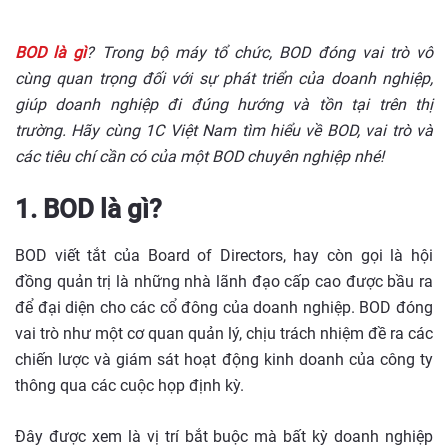
BOD là gì
? Trong bộ máy tổ chức, BOD đóng vai trò vô
cùng quan trọng đối với sự phát triển của doanh nghiệp,
giúp doanh nghiệp đi đúng hướng và tồn tại trên thị
trường. Hãy cùng 1C Việt Nam tìm hiểu về BOD, vai trò và
các tiêu chí cần có của một BOD chuyên nghiệp nhé!
1. BOD là gì?
BOD viết tắt của Board of Directors, hay còn gọi là hội
đồng quản trị là những nhà lãnh đạo cấp cao được bầu ra
để đại diện cho các cổ đông của doanh nghiệp. BOD đóng
vai trò như một cơ quan quản lý, chịu trách nhiệm đề ra các
chiến lược và giám sát hoạt động kinh doanh của công ty
thông qua các cuộc họp định kỳ.
Đây được xem là vị trí bắt buộc mà bất kỳ doanh nghiệp