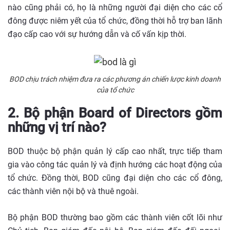
nào cũng phải có, họ là những người đại diện cho các cổ
đông được niêm yết của tổ chức, đồng thời hỗ trợ ban lãnh
đạo cấp cao với sự hướng dẫn và cố vấn kịp thời.
BOD chịu trách nhiệm đưa ra các phương án chiến lược kinh doanh
của tổ chức
2. Bộ phận Board of Directors gồm
những vị trí nào?
BOD thuộc bộ phận quản lý cấp cao nhất, trực tiếp tham
gia vào công tác quản lý và định hướng các hoạt động của
tổ chức. Đồng thời, BOD cũng đại diện cho các cổ đông,
các thành viên nội bộ và thuê ngoài.
Bộ phận BOD thường bao gồm các thành viên cốt lõi như