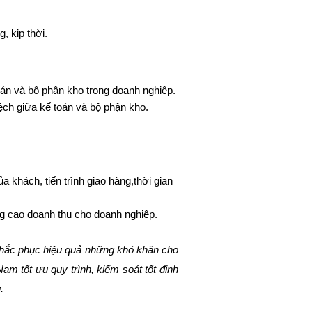
, kịp thời.
toán và bộ phận kho trong doanh nghiệp.
lệch giữa kế toán và bộ phận kho.
khách, tiến trình giao hàng,thời gian
g cao doanh thu cho doanh nghiệp.
hắc phục hiệu quả những khó khăn cho
 tốt ưu quy trình, kiểm soát tốt định
.