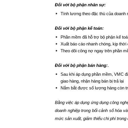
Đối với bộ phận nhân sự:
Tính lương theo đặc thù của doanh n
Đối với bộ phận kế toán:
hỗ trợ bộ phận kế toá
Phần mềm đã
Xuất báo cáo nhanh chóng, kịp thời 
Theo dõi công nợ ngay trên phần mề
.
Đối với bộ phận bán hàng:
Sau khi áp dụng phần mềm, VMC đã có
giao hàng, nhận hàng bán bị trả lại
Nắm bắt được số lượng hàng còn tr
Bằng việc áp dụng ứng dụng công nghệ
doanh nghiệp trong bối cảnh số hóa v
mức sản xuất, giảm thiểu chi phí trong