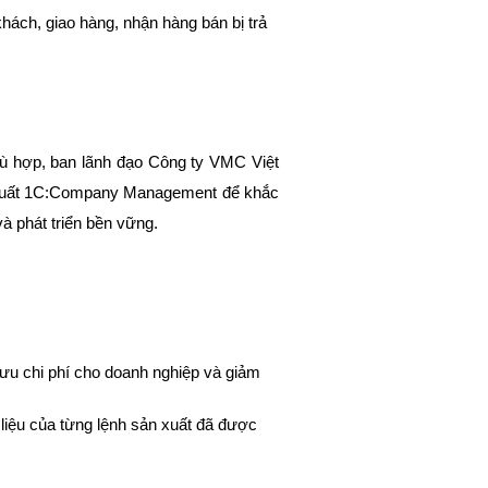
hách, giao hàng, nhận hàng bán bị trả
phù hợp, ban lãnh đạo Công ty VMC Việt
sản xuất 1C:Company Management để khắc
à phát triển bền vững.
ưu chi phí cho doanh nghiệp và giảm
 liệu của từng lệnh sản xuất đã được