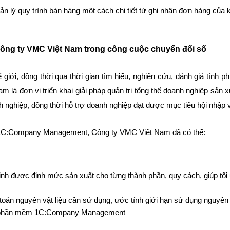
lý quy trình bán hàng một cách chi tiết từ ghi nhận đơn hàng của k
ông ty VMC Việt Nam trong công cuộc chuyển đổi số
i, đồng thời qua thời gian tìm hiểu, nghiên cứu, đánh giá tính 
m là đơn vị triển khai giải pháp quản trị tổng thể doanh nghiệp 
nghiệp, đồng thời hỗ trợ doanh nghiệp đạt được mục tiêu hội nhập v
háp 1C:Company Management, Công ty VMC Việt Nam đã có thể:
nh được định mức sản xuất cho từng thành phần, quy cách, giúp tối 
 toán nguyên vật liệu cần sử dụng, ước tính giới hạn sử dụng nguyên
 qua phần mềm 1C:Company Management