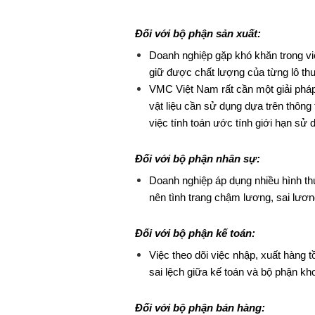
Đối với bộ phận sản xuất:
Doanh nghiệp gặp khó khăn trong v
giữ được chất lượng của từng lô thu
VMC Việt Nam rất cần một giải pháp 
vật liệu cần sử dụng dựa trên thông
việc tính toán ước tính giới hạn sử 
Đối với bộ phận nhân sự:
Doanh nghiệp áp dụng nhiều hình th
nên tình trang chậm lương, sai lươn
Đối với bộ phận kế toán:
Việc theo dõi việc nhập, xuất hàng t
sai lệch giữa kế toán và bộ phận k
Đối với bộ phận bán hàng: