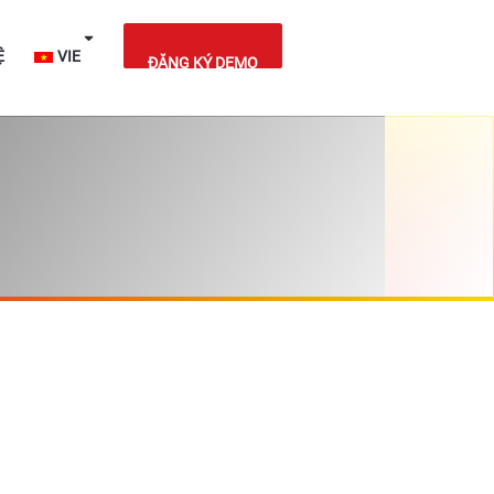
IỆT NAM
LIÊN HỆ
VIE
ĐĂNG KÝ DEMO