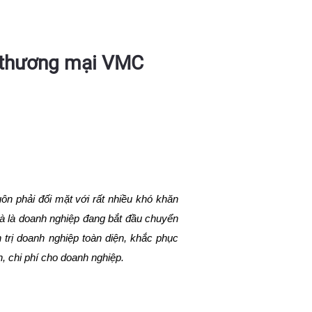
à thương mại VMC
uôn phải đối mặt với rất nhiều khó khăn
à là doanh nghiệp đang bắt đầu chuyển
rị doanh nghiệp toàn diện, khắc phục
n, chi phí cho doanh nghiệp.