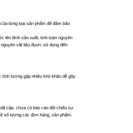
 của từng loại sản phẩm để đảm bảo
c lên lệnh sản xuất, tính toán nguyên
lô nguyên vật liệu được sử dụng đến
c tính lương gặp nhiều khó khăn dễ gây
 bất cập, chưa có báo cáo đối chiếu sự
 về số lượng các đơn hàng, sản phẩm.