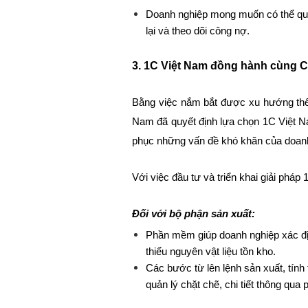
Doanh nghiệp mong muốn có thể quản 
lại và theo dõi công nợ.
3. 1C Việt Nam đồng hành cùng C
Bằng việc nắm bắt được xu hướng thế giớ
Nam đã quyết định lựa chọn 1C Việt Na
phục những vấn đề khó khăn của doanh 
Với việc đầu tư và triển khai giải p
Đối với bộ phận sản xuất:
doanh nghiệp xác đị
Phần mềm giúp
thiểu nguyên vật liệu tồn kho.
Các bước từ lên lệnh sản xuất, tính
quản lý chặt chẽ, chi tiết thông