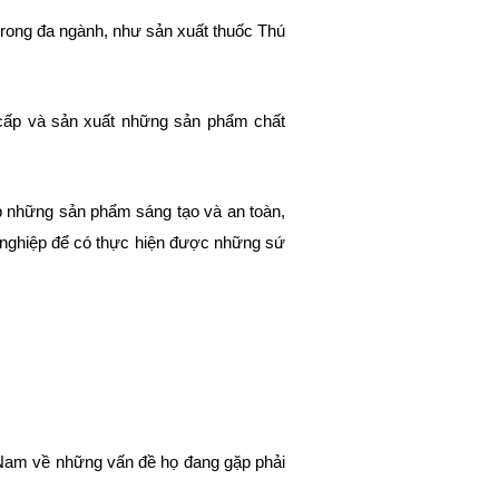
rong đa ngành, như sản xuất thuốc Thú
cấp và sản xuất những sản phẩm chất
p những sản phẩm sáng tạo và an toàn,
h nghiệp để có thực hiện được những sứ
t Nam về những vấn đề họ đang gặp phải