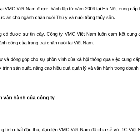
ại VMC Việt Nam được thành lập từ năm 2004 tại Hà Nội, cung cấp t
 thức ăn cho ngành chăn nuôi Thú y và nuôi trồng thủy sản.
ng có được sự tin cây, Công ty VMC Việt Nam luôn cam kết cung 
nh công của trang trại chăn nuôi tại Việt Nam.
ự và đóng góp cho sự phồn vinh của xã hội thông qua việc cung cấ
 trình sản xuất, nâng cao hiệu quả quản lý và vận hành trong doan
h vận hành của công ty
g tính chất đặc thù, đại diện VMC Việt Nam đã chia sẻ với 1C Việ