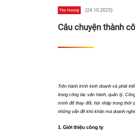
(24.10.2023)
Thu Huong
Câu chuyện thành cô
Trên hành trình kinh doanh và phát tri
Công
trong công tác vận hành, quản lý.
mình để thay đổi, hội nhập trong thời 
những vấn đề khó khăn mà doanh nghiêp đ
1. Giới thiệu công ty