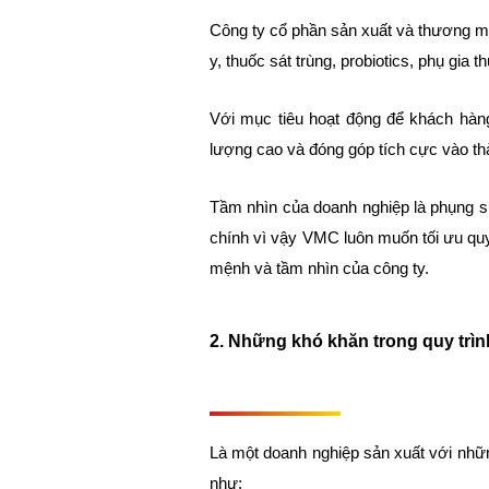
Công ty cổ phần sản xuất và thương m
y, thuốc sát trùng, probiotics, phụ gia
Với mục tiêu hoạt động để khách hà
lượng cao và đóng góp tích cực vào thà
Tầm nhìn của doanh nghiệp là phụng s
chính vì vậy VMC luôn muốn tối ưu quy
mệnh và tầm nhìn của công ty.
2. Những khó khăn trong quy trìn
Là một doanh nghiệp sản xuất với nhữn
như: