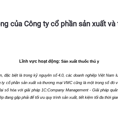
ng của Công ty cổ phần sản xuất v
Lĩnh vực hoạt động:
Sản xuất thuốc thú y
ển, đặc biệt là trong kỷ nguyên số 4.0, các doanh nghiệp Việt Nam l
 ty cổ phần sản xuất và thương mại VMC cũng là một trong số đó v
đại số hóa với giải pháp
1C:Company Management - Giải pháp quản t
ang gặp phải để tối ưu quy trình sản xuất, tiết kiệm tối đa thời gia