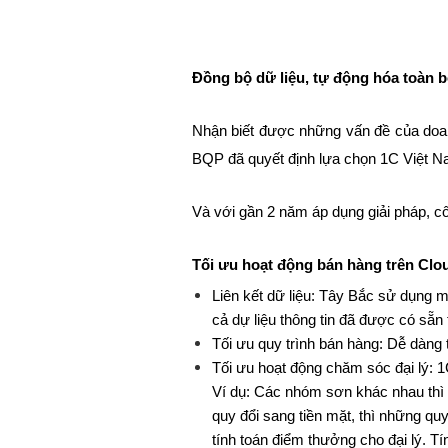
Đồng bộ dữ liệu, tự động hóa toàn 
Nhận biết được những vấn đề của doanh n
BQP đã quyết định lựa chọn 1C Việt Na
Và với gần 2 năm áp dụng giải pháp, cô
Tối ưu hoạt động bán hàng trên Cloud
Liên kết dữ liệu: Tây Bắc sử dụng mo
cả dự liệu thông tin đã được có sẵn
Tối ưu quy trình bán hàng: Dễ dàng
Tối ưu hoạt động chăm sóc đại lý:
Ví dụ: Các nhóm sơn khác nhau thì 
quy đổi sang tiền mặt, thì những qu
tính toán điểm thưởng cho đại lý.
Tí