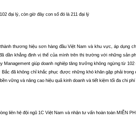
102 đại lý, còn giờ đây con số đó là 211 đại lý
 thành thương hiệu sơn hàng đầu Việt Nam và khu vực, áp dụng ch
đã dần khẳng định vị thế của mình trên thị trường với những sản p
anagement giúp doanh nghiệp tăng trưởng không ngừng từ 102 đại 
ắc đã không chỉ khắc phục được những khó khăn gặp phải trong qu
ền vững và nâng cao hiệu quả kinh doanh và tiết kiệm tối đa chi phí
lòng liên hệ đội ngũ 1C Việt Nam và nhận tư vấn hoàn toàn MIỄN PHÍ