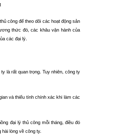
t
thủ công để theo dõi các hoạt động sản
 phương thức đó, các khâu vận hành của
của các đại lý.
ty là rất quan trọng. Tuy nhiên, công ty
ian và thiếu tính chính xác khi làm các
ồng đại lý thủ công mỗi tháng, điều đó
 hài lòng về công ty.