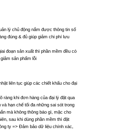
quản lý chủ động nắm được thông tin số
ng đúng & đủ giúp giảm chi phí lưu
giai đoạn sản xuất thì phần mềm đều có
 giảm sản phẩm lỗi
ật liên tục giúp các chiết khấu cho đại
õ ràng khi đơn hàng của đại lý đặt qua
và hạn chế tối đa những sai sót trong
n nhắn mà không thông báo gì, mặc cho
iên, sau khi dùng phần mềm thì đặt
công ty => Đảm bảo dữ liệu chính xác,