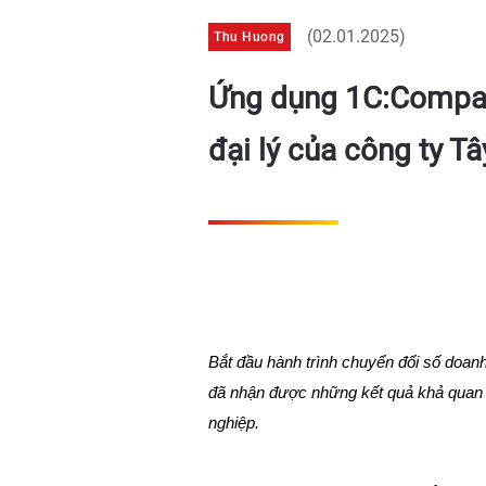
(02.01.2025)
Thu Huong
Ứng dụng 1C:Compan
đại lý của công ty T
Bắt đầu hành trình chuyển đổi số doa
đã nhận được những kết quả khả quan t
nghiệp.