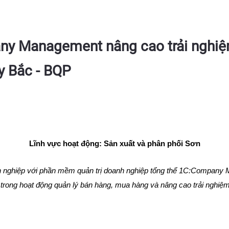
y Management nâng cao trải nghiệm
ây Bắc - BQP
Lĩnh vực hoạt động: Sản xuất và phân phối Sơn
nh nghiệp với phần mềm quản trị doanh nghiệp tổng thể 1C:Company
rong hoạt động quản lý bán hàng, mua hàng và nâng cao trải nghiệm 