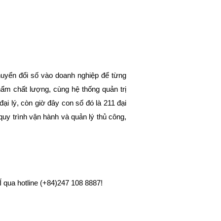
uyển đổi số vào doanh nghiệp để từng
hẩm chất lượng, cùng hệ thống quản trị
lý, còn giờ đây con số đó là 211 đại
y trình vận hành và quản lý thủ công,
 qua hotline (+84)247 108 8887!