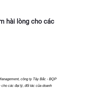
 hài lòng cho các
 Management, công ty Tây Bắc - BQP
cho các đại lý, đối tác của doanh