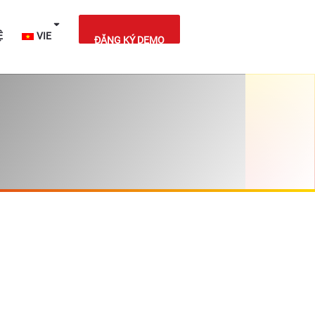
IỆT NAM
LIÊN HỆ
VIE
ĐĂNG KÝ DEMO