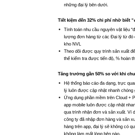
những đại lý bên dưới.
Tiết kiệm đến 32% chi phí nhờ biết 
Tính toán nhu cầu nguyên vật liệu “
lượng đơn hàng từ các Đại lý từ đó
kho NVL
Theo dõi được quy trình sản xuất đ
thể kiểm tra được tiến độ, % hoàn 
Tăng trưởng gần 50% so với khi c
Hệ thống báo cáo đa dạng, trực quan
lý luôn được cập nhật nhanh chóng g
Ứng dụng phần mềm trên Cloud + Phân
app mobile luôn được cập nhật nhanh
.
qua trình nhận đơn và sản xuất
Ví 
công ty đã nhập đơn hàng và sản xu
hàng trên app, đại lý sẽ không có q
không làm mất lòng bên nào.