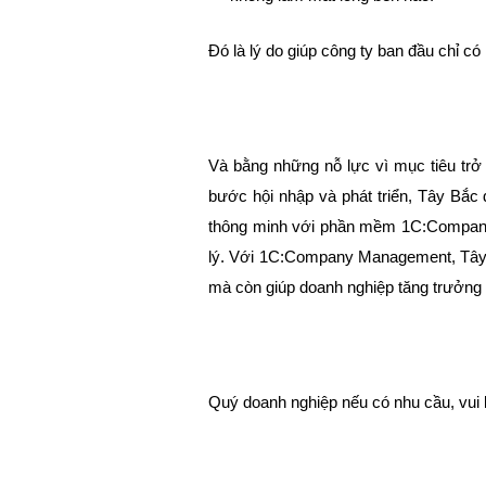
Đó là lý do giúp công ty ban đầu chỉ có 
Và bằng những nỗ lực vì mục tiêu trở
bước hội nhập và phát triển, Tây Bắc 
thông minh với phần mềm 1C:Company M
lý. Với 1C:Company Management, Tây B
mà còn giúp doanh nghiệp tăng trưởng b
Quý doanh nghiệp nếu có nhu cầu, vui 