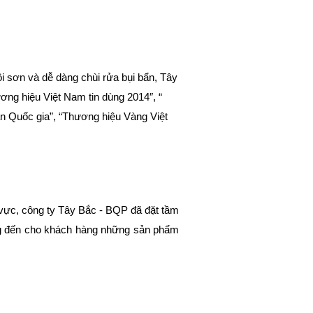
i sơn và dễ dàng chùi rửa bụi bẩn, Tây
ng hiệu Việt Nam tin dùng 2014″, “
n Quốc gia”, “Thương hiệu Vàng Việt
 vực, công ty Tây Bắc - BQP đã đặt tầm
ang đến cho khách hàng những sản phẩm