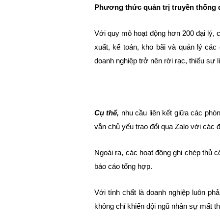
Phương thức quản trị truyền thống 
Với quy mô hoạt động hơn 200 đại lý, 
xuất, kế toán, kho bãi và quản lý các
doanh nghiệp trở nên rời rạc, thiếu sự 
Cụ thể,
nhu cầu liên kết giữa các phòn
vẫn chủ yếu trao đổi qua Zalo với các đạ
Ngoài ra, các hoạt động ghi chép thủ c
báo cáo tổng hợp.
Với tính chất là doanh nghiệp luôn ph
không chỉ khiến đội ngũ nhân sự mất th