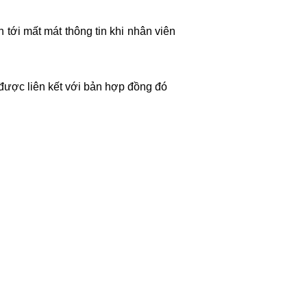
ẫn tới mất mát thông tin khi nhân viên
 được liên kết với bản hợp đồng đó