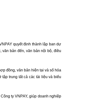
, VNPAY quyết định thành lập ban dự
i, văn bản đến, văn bản nội bộ, điều
ợp đồng, văn bản hiện tại và số hóa
ập trung tất cả các tài liệu và biểu
ủa Công ty VNPAY, giúp doanh nghiệp