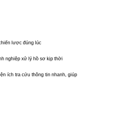
chiến lược đúng lúc
h nghiệp xử lý hồ sơ kịp thời
ện ích tra cứu thông tin nhanh, giúp