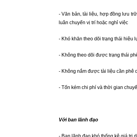
- Văn bản, tài liệu, hợp đồng lưu trữ
luân chuyển vị trí hoặc nghỉ việc
- Khó khăn theo dõi trạng thái hiệu
- Không theo dõi được trạng thái phê
- Không nắm được tài liệu cần phê 
- Tốn kém chi phí và thời gian chuyể
Với ban lãnh đạo
- Ban lãnh đạo khó thống kê giá trị