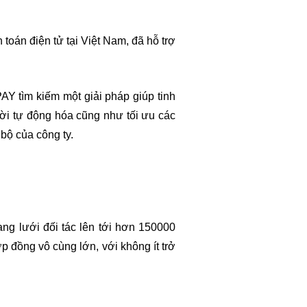
oán điện tử tại Việt Nam, đã hỗ trợ
Y tìm kiếm một giải pháp giúp tinh
hời tự động hóa cũng như tối ưu các
 bộ của công ty.
ạng lưới đối tác lên tới hơn 150000
p đồng vô cùng lớn, với không ít trở