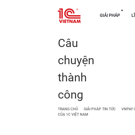
GIẢI P
Câu
chuyện
thành
công
TRANG CHỦ
GIẢI PHÁP TIN TỨC
VNPAY 
CỦA 1C VIỆT NAM