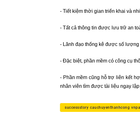
- Tiết kiệm thời gian triển khai và 
- Tất cả thông tin được lưu trữ an t
- Lãnh đạo thống kê được số lượng v
- Đặc biệt, phần mềm có công cụ th
- Phần mềm cũng hỗ trợ liên kết hợp
nhân viên tìm được tài liệu ngay lậ
successstory
cauchuyenthanhcong
vnp