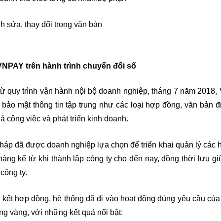
h sửa, thay đổi trong văn bản
NPAY trên hành trình chuyển đổi số
từ quy trình vận hành nội bộ doanh nghiệp, tháng 7 năm 2018
và bảo mật thông tin tập trung như các loại hợp đồng, văn bản đ
 công việc và phát triển kinh doanh.
p đã được doanh nghiệp lựa chọn để triển khai quản lý các h
ng kể từ khi thành lập công ty cho đến nay, đồng thời lưu giữ t
công ty.
ký kết hợp đồng, hệ thống đã đi vào hoạt động đúng yêu cầu c
g vàng, với những kết quả nổi bật: