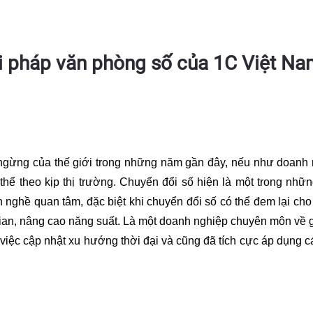
i pháp văn phòng số của 1C Việt N
ngừng của thế giới trong những năm gần đây, nếu như doanh
có thể theo kịp thị trường. Chuyển đổi số hiện là một trong nh
 nghề quan tâm, đặc biệt khi chuyển đổi số có thể đem lại cho
i gian, nâng cao năng suất. Là một doanh nghiệp chuyên môn về g
iệc cập nhật xu hướng thời đại và cũng đã tích cực áp dụng c