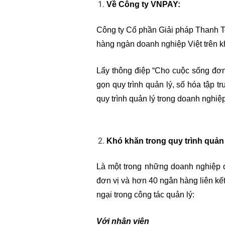
Về Công ty VNPAY:
Công ty Cổ phần Giải pháp Thanh To
hàng ngàn doanh nghiệp Việt trên k
Lấy thông điệp “Cho cuộc sống đơn
gọn quy trình quản lý, số hóa tập 
quy trình quản lý trong doanh nghiệ
Khó khăn trong quy trình quản
Là một trong những doanh nghiệp dẫ
đơn vị và hơn 40 ngân hàng liên kết
ngại trong công tác quản lý:
Với nhân viên