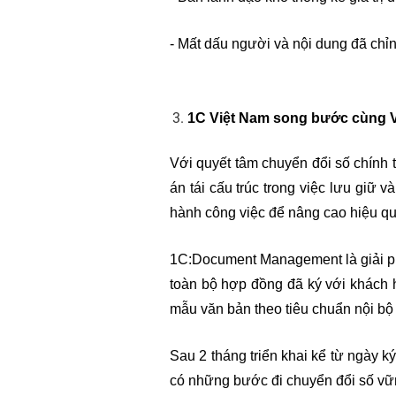
- Mất dấu người và nội dung đã chỉn
1C Việt Nam song bước cùng V
Với quyết tâm chuyển đổi số chính 
án tái cấu trúc trong việc lưu giữ 
hành công việc để nâng cao hiệu quả
1C:Document Management là giải phá
toàn bộ hợp đồng đã ký với khách hà
mẫu văn bản theo tiêu chuẩn nội bộ 
Sau 2 tháng triển khai kể từ ngày 
có những bước đi chuyển đổi số vữn