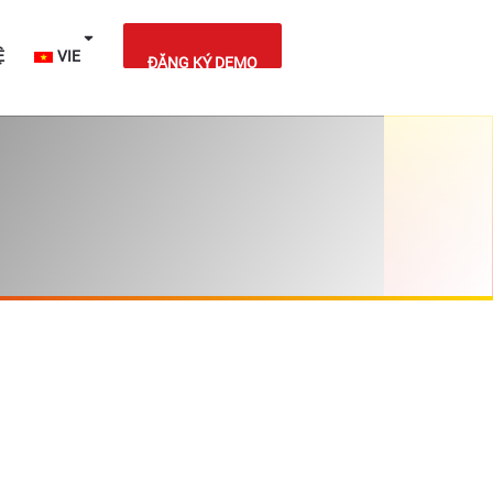
IỆT NAM
LIÊN HỆ
VIE
ĐĂNG KÝ DEMO