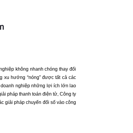
am
 nghiệp không nhanh chóng thay đổi
ững xu hướng “nóng” được tất cả các
 doanh nghiệp những lợi ích lớn lao
iải pháp thanh toán điện tử, Công ty
ác giải pháp chuyển đổi số vào công