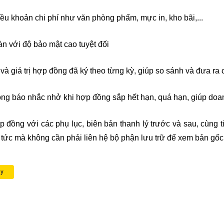
nhiều khoản chi phí như văn phòng phẩm, mực in, kho bãi,...
oàn với độ bảo mật cao tuyệt đối
à giá trị hợp đồng đã ký theo từng kỳ, giúp so sánh và đưa ra 
ông báo nhắc nhở khi hợp đồng sắp hết hạn, quá hạn, giúp doan
 đồng với các phụ lục, biên bản thanh lý trước và sau, cùng ti
p tức mà không cần phải liên hệ bộ phận lưu trữ để xem bản gốc
ay