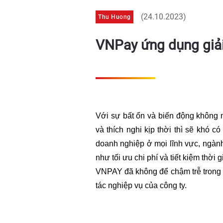
(24.10.2023)
Thu Huong
VNPay ứng dụng giả
Với sự bất ổn và biến động không 
và thích nghi kịp thời thì sẽ khó 
doanh nghiệp ở mọi lĩnh vực, ngành
như tối ưu chi phí và tiết kiệm thờ
VNPAY đã không để chậm trễ trong v
tác nghiệp vụ của công ty.