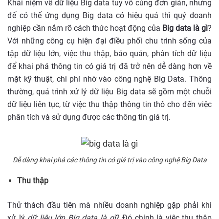
Khái niệm về dữ liệu Big data tuy vô cùng đơn giản, nhưng
để có thể ứng dụng Big data có hiệu quả thì quý doanh
nghiệp cần nắm rõ cách thức hoạt động của
Big data là gì
?
Với những công cụ hiện đại điều phối chu trình sống của
tập dữ liệu lớn, việc thu thập, bảo quản, phân tích dữ liệu
để khai phá thông tin có giá trị đã trở nên dễ dàng hơn về
mặt kỹ thuật, chi phí nhờ vào công nghệ Big Data. Thông
thường, quá trình xử lý dữ liệu Big data sẽ gồm một chuỗi
dữ liệu liên tục, từ việc thu thập thông tin thô cho đến việc
phân tích và sử dụng được các thông tin giá trị.
Dễ dàng khai phá các thông tin có giá trị vào công nghệ Big Data
Thu thập
Thử thách đầu tiên mà nhiều doanh nghiệp gặp phải khi
xử lý
dữ liệu lớn Big data là gì
? Đó chính là việc thu thập