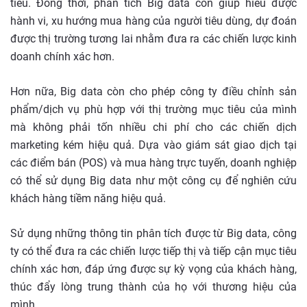
tiêu. Đồng thời, phân tích Big data còn giúp hiểu được
hành vi, xu hướng mua hàng của người tiêu dùng, dự đoán
được thị trường tương lai nhằm đưa ra các chiến lược kinh
doanh chính xác hơn.
Hơn nữa, Big data còn cho phép công ty điều chỉnh sản
phẩm/dịch vụ phù hợp với thị trường mục tiêu của mình
mà không phải tốn nhiều chi phí cho các chiến dịch
marketing kém hiệu quả. Dựa vào giám sát giao dịch tại
các điểm bán (POS) và mua hàng trực tuyến, doanh nghiệp
có thể sử dụng Big data như một công cụ để nghiên cứu
khách hàng tiềm năng hiệu quả.
Sử dụng những thông tin phân tích được từ Big data, công
ty có thể đưa ra các chiến lược tiếp thị và tiếp cận mục tiêu
chính xác hơn, đáp ứng được sự kỳ vọng của khách hàng,
thúc đẩy lòng trung thành của họ với thương hiệu của
mình.