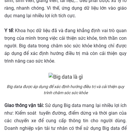
sinh, sinh viên, giảng viên, tài liệu,... đều phải được xử lý rõ
ràng, nhanh chóng. Vì thế, ứng dụng dữ liệu lớn vào giáo
dục mang lại nhiều lợi ích tích cực.
Y tế:
Khoa học dữ liệu đã và đang khẳng định vai trò quan
trọng của mình trong việc cải thiện sức khỏe, tinh thần con
người. Big data trong chăm sóc sức khỏe không chỉ được
áp dụng để xác định hướng điều trị mà còn cải thiện quy
trình nâng cao sức khỏe.
Big data được áp dụng để xác định hướng điều trị và cải thiện quy
trình chăm sóc sức khỏe
Giao thông vận tải:
Sử dụng Big data mang lại nhiều lợi ích
như: Kiểm soát tuyến đường, điểm dừng và thời gian của
các chuyến xe để cung cấp thông tin cho người dùng.
Doanh nghiệp vận tải tư nhân có thể sử dụng Big data để