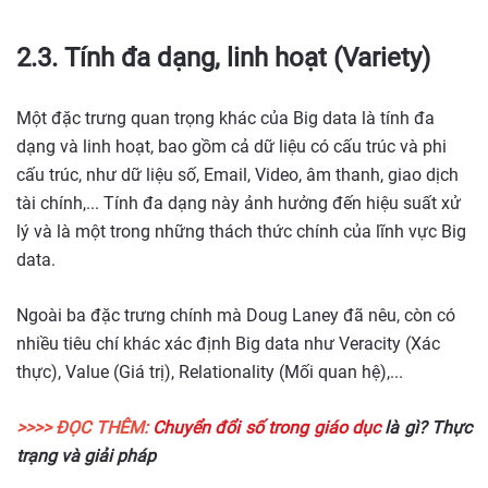
2.3. Tính đa dạng, linh hoạt (Variety)
Một đặc trưng quan trọng khác của Big data là tính đa
dạng và linh hoạt, bao gồm cả dữ liệu có cấu trúc và phi
cấu trúc, như dữ liệu số, Email, Video, âm thanh, giao dịch
tài chính,... Tính đa dạng này ảnh hưởng đến hiệu suất xử
lý và là một trong những thách thức chính của lĩnh vực Big
data.
Ngoài ba đặc trưng chính mà Doug Laney đã nêu, còn có
nhiều tiêu chí khác xác định Big data như Veracity (Xác
thực), Value (Giá trị), Relationality (Mối quan hệ),...
>>>> ĐỌC THÊM:
Chuyển đổi số trong giáo dục
là gì? Thực
trạng và giải pháp