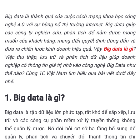
Big data là thành quả của cuộc cách mạng khoa học công
nghệ 4.0 với sự bùng nổ thị trường Internet. Big data giúp
các công ty nghiên cứu, phân tích để nắm được mong
muốn của khách hàng, mang đến quyết định đúng đắn và
đưa ra chiến lược kinh doanh hiệu quả. Vậy
Big data là gì
?
Việc thu thập, lưu trữ và phân tích dữ liệu giúp doanh
nghiệp có thông tin giá trị nhờ vào công nghệ Big Data như
thế nào? Cùng 1C Việt Nam tìm hiểu qua bài viết dưới đây
nhé.
1. Big data là gì?
Big data là tập dữ liệu lớn phức tạp, rất khó để sắp xếp, lưu
trữ và các công cụ phần mềm xử lý truyền thống không
thể quản lý được. Nó đòi hỏi cơ sở hạ tầng bổ sung để
quản lý, phân tích và chuyển đổi thành thông tin chi