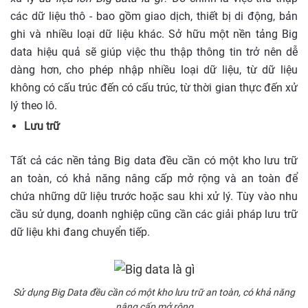
các dữ liệu thô - bao gồm giao dịch, thiết bị di động, bản
ghi và nhiều loại dữ liệu khác. Sở hữu một nền tảng Big
data hiệu quả sẽ giúp việc thu thập thông tin trở nên dễ
dàng hơn, cho phép nhập nhiều loại dữ liệu, từ dữ liệu
không có cấu trúc đến có cấu trúc, từ thời gian thực đến xử
lý theo lô.
Lưu trữ
Tất cả các nền tảng Big data đều cần có một kho lưu trữ
an toàn, có khả năng nâng cấp mở rộng và an toàn để
chứa những dữ liệu trước hoặc sau khi xử lý. Tùy vào nhu
cầu sử dụng, doanh nghiệp cũng cần các giải pháp lưu trữ
dữ liệu khi đang chuyển tiếp.
Sử dụng Big Data đều cần có một kho lưu trữ an toàn, có khả năng
nâng cấp mở rộng