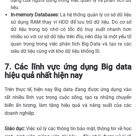
dạng của người dùng trong việc quản lý và phân tích dữ
liệu.
In-memory Databases:
Là hệ thống quản lý cơ sở dữ liệu
sử dụng RAM thay vì HDD để lưu trữ dữ liệu. Do cơ sở
dữ liệu trong bộ nhớ có tốc độ truy xuất nhanh hơn
nhiều so với cơ sở dữ liệu trên đĩa, nên đây là một yếu tố
quan trọng trong việc phân tích Big Data và tạo ra các
siêu dữ liệu cùng với kho dữ liệu khổng lồ.
7. Các lĩnh vực ứng dụng Big data
hiệu quả nhất hiện nay
Trên thực tế, hiện nay Big data đang được ứng dụng vào
rất nhiều lĩnh vực trong cuộc sống, tạo ra những chuyển
biến ấn tượng, làm tăng hiệu quả và năng suất của các
doanh nghiệp.
Giáo dục:
Việc xử lý các thông tin bảo mật, thông tin về học