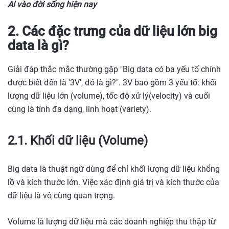
Al vào đời sống hiện nay
2. Các đặc trưng của dữ liệu lớn big
data là gì?
Giải đáp thắc mắc thường gặp "Big data có ba yếu tố chính
được biết đến là '3V', đó là gì?". 3V bao gồm 3 yếu tố: khối
lượng dữ liệu lớn (volume), tốc độ xử lý(velocity) và cuối
cùng là tính đa dạng, linh hoạt (variety).
2.1. Khối dữ liệu (Volume)
Big data là thuật ngữ dùng để chỉ khối lượng dữ liệu khổng
lồ và kích thước lớn. Việc xác định giá trị và kích thước của
dữ liệu là vô cùng quan trọng.
Volume là lượng dữ liệu mà các doanh nghiệp thu thập từ