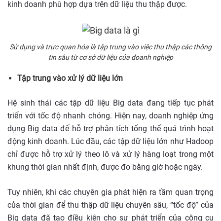
kinh doanh phù hợp dựa trên dữ liệu thu thập được.
Sử dụng và trực quan hóa là tập trung vào việc thu thập các thông
tin sâu từ cơ sở dữ liệu của doanh nghiệp
Tập trung vào xử lý dữ liệu lớn
Hệ sinh thái các tập dữ liệu Big data đang tiếp tục phát
triển với tốc độ nhanh chóng. Hiện nay, doanh nghiệp ứng
dụng Big data để hỗ trợ phân tích tổng thể quá trình hoạt
động kinh doanh. Lúc đầu, các tập dữ liệu lớn như Hadoop
chỉ được hỗ trợ xử lý theo lô và xử lý hàng loạt trong một
khung thời gian nhất định, được đo bằng giờ hoặc ngày.
Tuy nhiên, khi các chuyên gia phát hiện ra tầm quan trọng
của thời gian để thu thập dữ liệu chuyên sâu, “tốc độ” của
Big data đã tạo điều kiện cho sự phát triển của công cụ