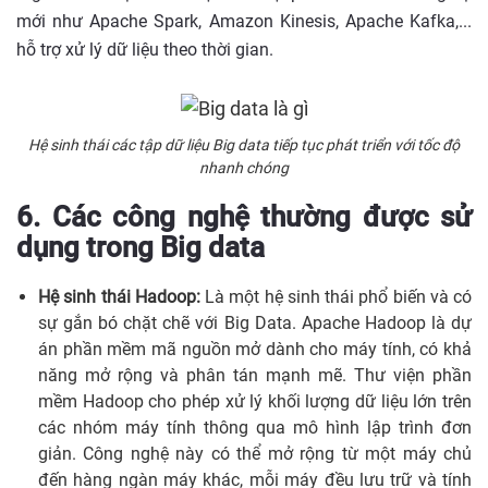
mới như Apache Spark, Amazon Kinesis, Apache Kafka,...
hỗ trợ xử lý dữ liệu theo thời gian.
Hệ sinh thái các tập dữ liệu Big data tiếp tục phát triển với tốc độ
nhanh chóng
6. Các công nghệ thường được sử
dụng trong Big data
Hệ sinh thái Hadoop:
Là một hệ sinh thái phổ biến và có
sự gắn bó chặt chẽ với Big Data. Apache Hadoop là dự
án phần mềm mã nguồn mở dành cho máy tính, có khả
năng mở rộng và phân tán mạnh mẽ. Thư viện phần
mềm Hadoop cho phép xử lý khối lượng dữ liệu lớn trên
các nhóm máy tính thông qua mô hình lập trình đơn
giản. Công nghệ này có thể mở rộng từ một máy chủ
đến hàng ngàn máy khác, mỗi máy đều lưu trữ và tính