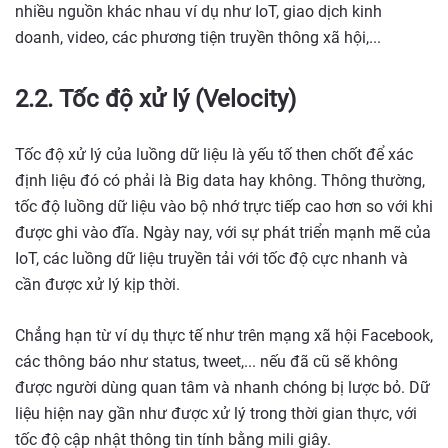
nhiều nguồn khác nhau ví dụ như IoT, giao dịch kinh
doanh, video, các phương tiện truyền thông xã hội,...
2.2. Tốc độ xử lý (Velocity)
Tốc độ xử lý của luồng dữ liệu là yếu tố then chốt để xác
định liệu đó có phải là Big data hay không. Thông thường,
tốc độ luồng dữ liệu vào bộ nhớ trực tiếp cao hơn so với khi
được ghi vào đĩa. Ngày nay, với sự phát triển mạnh mẽ của
IoT, các luồng dữ liệu truyền tải với tốc độ cực nhanh và
cần được xử lý kịp thời.
Chẳng hạn từ ví dụ thực tế như trên mạng xã hội Facebook,
các thông báo như status, tweet,... nếu đã cũ sẽ không
được người dùng quan tâm và nhanh chóng bị lược bỏ. Dữ
liệu hiện nay gần như được xử lý trong thời gian thực, với
tốc độ cập nhật thông tin tính bằng mili giây.