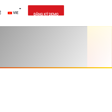
IỆT NAM
LIÊN HỆ
VIE
ĐĂNG KÝ DEMO