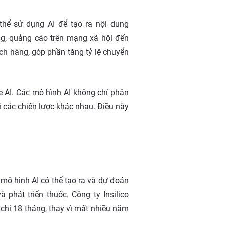
thể sử dụng AI để tạo ra nội dung
ng, quảng cáo trên mạng xã hội đến
ách hàng, góp phần tăng tỷ lệ chuyển
e AI. Các mô hình AI không chỉ phân
i các chiến lược khác nhau. Điều này
 mô hình AI có thể tạo ra và dự đoán
 phát triển thuốc. Công ty Insilico
chỉ 18 tháng, thay vì mất nhiều năm