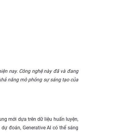
hiện nay. Công nghệ này đã và đang
i khả năng mô phỏng sự sáng tạo của
dung mới dựa trên dữ liệu huấn luyện,
 dự đoán, Generative AI có thể sáng