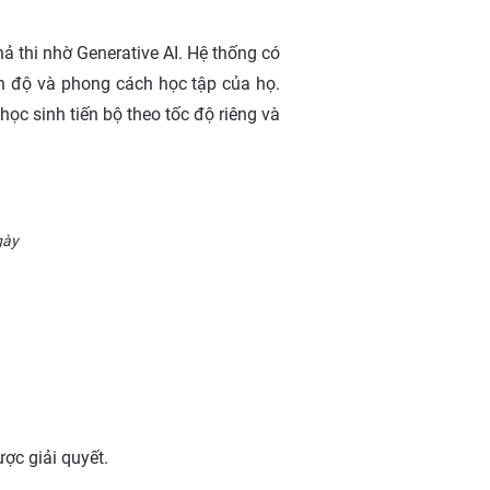
hả thi nhờ Generative AI. Hệ thống có
nh độ và phong cách học tập của họ.
ọc sinh tiến bộ theo tốc độ riêng và
gày
ợc giải quyết.