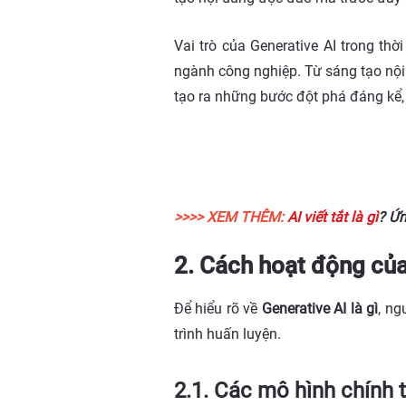
Vai trò của Generative AI trong th
ngành công nghiệp. Từ sáng tạo nội
tạo ra những bước đột phá đáng kể, 
>>>> XEM THÊM:
AI viết tắt là gì
? Ứn
2. Cách hoạt động của
Để hiểu rõ về
Generative AI là gì
, ng
trình huấn luyện.
2.1. Các mô hình chính 