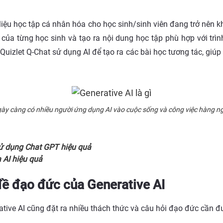
i liệu học tập cá nhân hóa cho học sinh/sinh viên đang trở nên k
của từng học sinh và tạo ra nội dung học tập phù hợp với trì
izlet Q-Chat sử dụng AI để tạo ra các bài học tương tác, giúp h
ày càng có nhiều người ứng dụng AI vào cuộc sống và công việc hàng n
sử dụng Chat GPT hiệu quả
 AI hiệu quả
đề đạo đức của Generative AI
ative AI cũng đặt ra nhiều thách thức và câu hỏi đạo đức cần đư