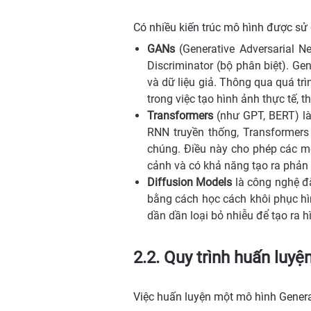
Có nhiều kiến trúc mô hình được sử 
GANs
(Generative Adversarial N
Discriminator (bộ phân biệt). Gen
và dữ liệu giả. Thông qua quá tr
trong việc tạo hình ảnh thực tế, t
Transformers
(như GPT, BERT) là
RNN truyền thống, Transformers 
chúng. Điều này cho phép các mô
cảnh và có khả năng tạo ra phản 
Diffusion Models
là công nghệ đ
bằng cách học cách khôi phục hìn
dần dần loại bỏ nhiễu để tạo ra h
2.2. Quy trình huấn luyệ
Việc huấn luyện một mô hình Generat