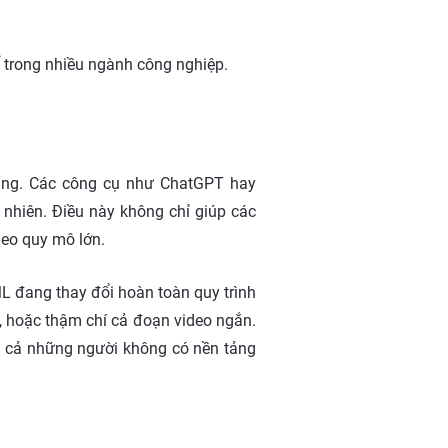
ể trong nhiều ngành công nghiệp.
ung. Các công cụ như ChatGPT hay
 nhiên. Điều này không chỉ giúp các
heo quy mô lớn.
L đang thay đổi hoàn toàn quy trình
o, hoặc thậm chí cả đoạn video ngắn.
o cả những người không có nền tảng