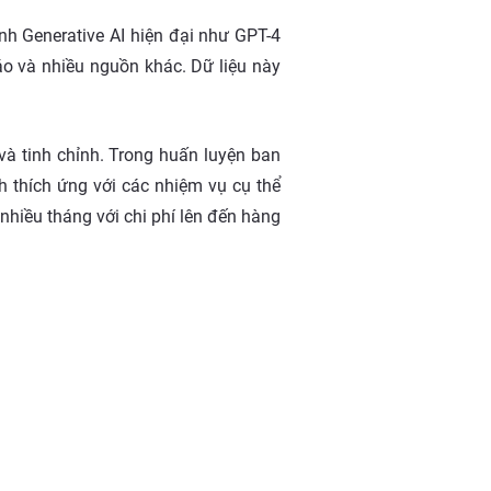
ình Generative AI hiện đại như GPT-4
báo và nhiều nguồn khác. Dữ liệu này
và tinh chỉnh. Trong huấn luyện ban
h thích ứng với các nhiệm vụ cụ thể
nhiều tháng với chi phí lên đến hàng