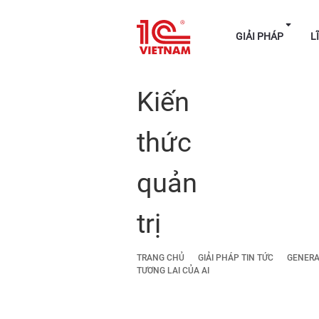
GIẢI P
Kiến
thức
quản
trị
TRANG CHỦ
GIẢI PHÁP TIN TỨC
GENERAT
TƯƠNG LAI CỦA AI