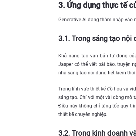
3. Ứng dụng thực tế c
Generative AI đang thâm nhập vào mọ
3.1. Trong sáng tạo nội
Khả năng tạo văn bản tự động củ
Jasper có thể viết bài báo, truyện
nhà sáng tạo nội dung tiết kiệm th
Trong lĩnh vực thiết kế đồ họa và 
sáng tạo. Chỉ với một vài dòng mô t
Điều này không chỉ tăng tốc quy t
thiết kế chuyên nghiệp.
3.2. Trong kinh doanh v