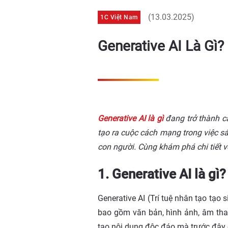
(13.03.2025)
1C Việt Nam
Generative AI Là Gì?
Generative AI là gì
đang trở thành c
tạo ra cuộc cách mạng trong việc s
con người. Cùng khám phá chi tiết v
1. Generative AI là gì
Generative AI (Trí tuệ nhân tạo tạo 
bao gồm văn bản, hình ảnh, âm than
tạo nội dung độc đáo mà trước đây 