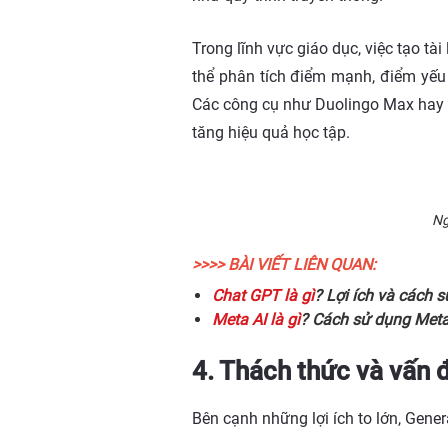
Trong lĩnh vực giáo dục, việc tạo tà
thể phân tích điểm mạnh, điểm yếu 
Các công cụ như Duolingo Max hay Qu
tăng hiệu quả học tập.
Ng
>>>> BÀI VIẾT LIÊN QUAN:
Chat GPT là gì
? Lợi ích và cách 
Meta AI là gì
? Cách sử dụng Meta
4. Thách thức và vấn 
Bên cạnh những lợi ích to lớn, Gener