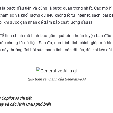
ệu là bước đầu tiên và cũng là bước quan trọng nhất. Các mô h
ham số và khối lượng dữ liệu khổng lồ từ internet, sách, bài 
ôi khi được gán nhãn để đảm bảo chất lượng đầu ra.
 để tinh chỉnh mô hình bao gồm quá trình huấn luyện ban đầu 
úc chung từ dữ liệu. Sau đó, quá trình tinh chỉnh giúp mô hìn
này thường đòi hỏi sức mạnh tính toán rất lớn, đôi khi kéo dài 
Quy trình vận hành của Generative AI
opilot AI chi tiết
ạy và các lệnh CMD phổ biến