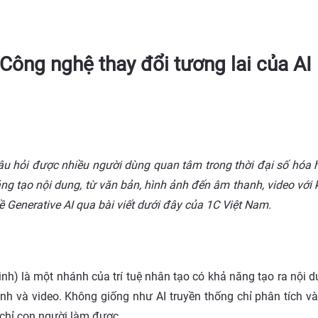
 Công nghệ thay đổi tương lai của AI
âu hỏi được nhiều người dùng quan tâm trong thời đại số hóa 
áng tạo nội dung, từ văn bản, hình ảnh đến âm thanh, video vớ
ề Generative AI qua bài viết dưới đây của 1C Việt Nam.
?
sinh) là một nhánh của trí tuệ nhân tạo có khả năng tạo ra nội 
h và video. Không giống như AI truyền thống chỉ phân tích và
chỉ con người làm được.