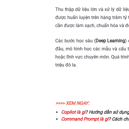
Thu thập dữ liệu lớn và xử lý dữ li
được huấn luyện trên hàng trăm tỷ t
cần được làm sạch, chuẩn hóa và đ
Các bước học sâu (
Deep Learning
)
đầu, mô hình học các mẫu và cấu tr
hoặc lĩnh vực chuyên môn. Quá trình 
triệu đô la.
>>>> XEM NGAY:
Copilot là gì
? Hướng dẫn sử dụng C
Command Prompt là gì
? Cách ch