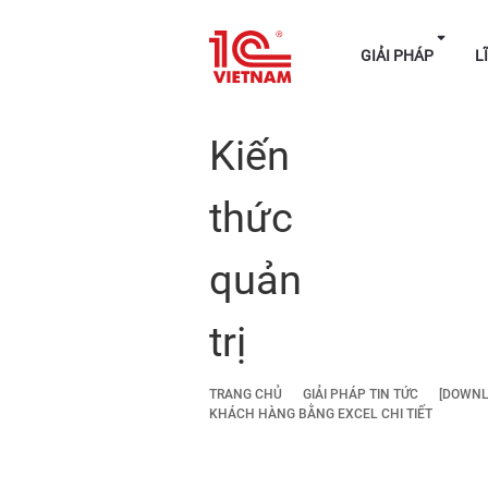
GIẢI P
Kiến
thức
quản
trị
TRANG CHỦ
GIẢI PHÁP TIN TỨC
[DOWNL
KHÁCH HÀNG BẰNG EXCEL CHI TIẾT