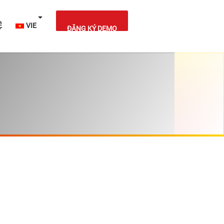
IỆT NAM
LIÊN HỆ
VIE
ĐĂNG KÝ DEMO