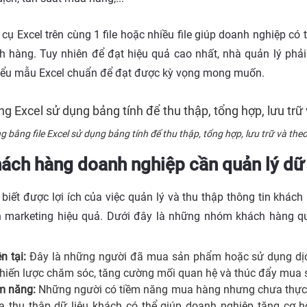
cụ Excel trên cùng 1 file hoặc nhiều file giúp doanh nghiệp có 
àng. Tuy nhiên để đạt hiệu quả cao nhất, nhà quản lý phải t
 biểu mẫu Excel chuẩn để đạt được kỳ vọng mong muốn.
g bằng file Excel sử dụng bảng tính để thu thập, tổng hợp, lưu trữ và the
ách hàng doanh nghiệp cần quản lý dữ
biết được lợi ích của việc quản lý và thu thập thông tin kh
h marketing hiệu quả. Dưới đây là những nhóm khách hàng qu
n tại:
Đây là những người đã mua sản phẩm hoặc sử dụng dịc
chiến lược chăm sóc, tăng cường mối quan hệ và thúc đẩy mua s
ềm năng:
Những người có tiềm năng mua hàng nhưng chưa thực hi
 thu thập dữ liệu khách có thể giúp doanh nghiệp tăng cơ 