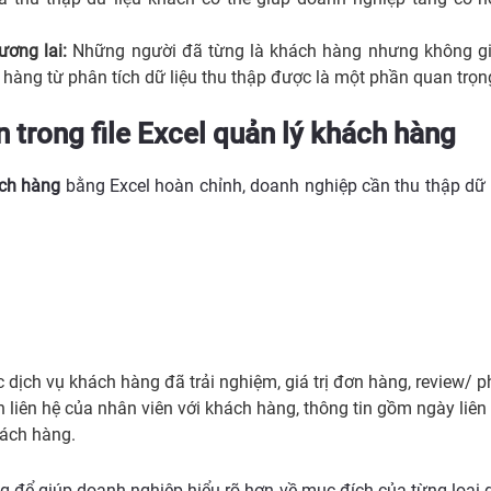
ương lai:
Những người đã từng là khách hàng nhưng không gia
hàng từ phân tích dữ liệu thu thập được là một phần quan trọn
n trong file Excel quản lý khách hàng
ch hàng
bằng Excel hoàn chỉnh, doanh nghiệp cần thu thập dữ 
 dịch vụ khách hàng đã trải nghiệm, giá trị đơn hàng, review/ 
n liên hệ của nhân viên với khách hàng, thông tin gồm ngày liên
hách hàng.
 để giúp doanh nghiệp hiểu rõ hơn về mục đích của từng loại dữ