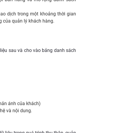
o dịch trong một khoảng thời gian
g của quản lý khách hàng.
liệu sau và cho vào bảng danh sách
phản ánh của khách)
 hệ và nội dung.
 liệu trong quá trình thu thập, quản