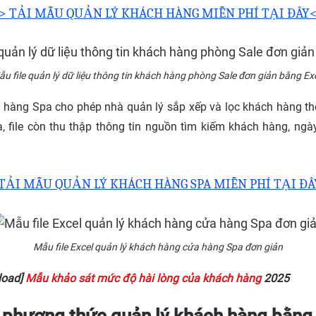
> TẢI MẪU QUẢN LÝ KHÁCH HÀNG MIỄN PHÍ TẠI ĐÂY
u file quản lý dữ liệu thông tin khách hàng phòng Sale đơn giản bằng Ex
ch hàng Spa cho phép nhà quản lý sắp xếp và lọc khách hàng the
i ra, file còn thu thập thông tin nguồn tìm kiếm khách hàng, ng
TẢI MẪU QUẢN LÝ KHÁCH HÀNG SPA MIỄN PHÍ TẠI Đ
Mẫu file Excel quản lý khách hàng cửa hàng Spa đơn giản
load]
Mẫu khảo sát mức độ hài lòng của khách hàng
2025