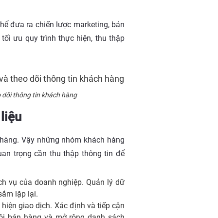
thể đưa ra chiến lược marketing, bán
ối ưu quy trình thực hiện, thu thập
o dõi thông tin khách hàng
 liệu
ách hàng. Vậy những nhóm khách hàng
an trọng cần thu thập thông tin để
h vụ của doanh nghiệp. Quản lý dữ
ắm lặp lại.
ện giao dịch. Xác định và tiếp cận
hội bán hàng và mở rộng danh sách