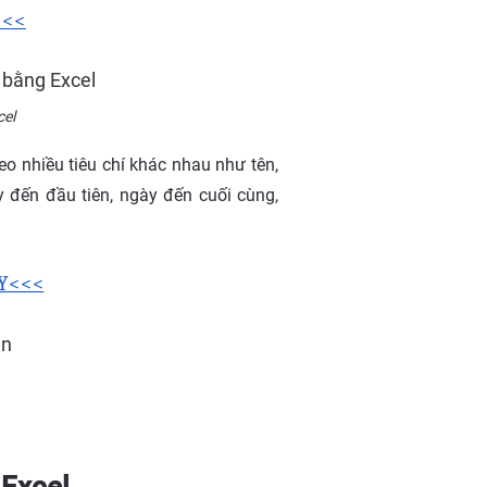
<<<
cel
o nhiều tiêu chí khác nhau như tên,
ày đến đầu tiên, ngày đến cuối cùng,
ÂY<<<