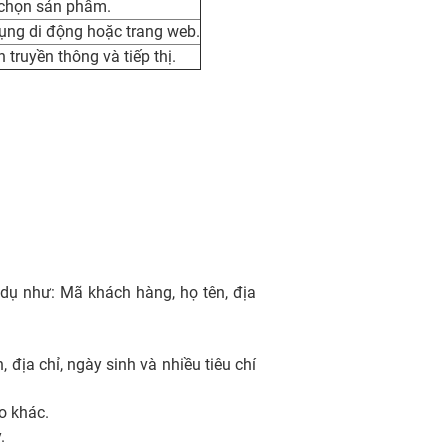
a chọn sản phẩm.
ụng di động hoặc trang web.
truyền thông và tiếp thị.
 dụ như: Mã khách hàng, họ tên, địa
 địa chỉ, ngày sinh và nhiều tiêu chí
o khác.
.