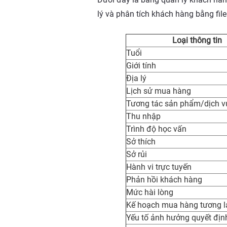
lý và phân tích khách hàng bằng fil
Loại thông tin
Tuổi
Giới tính
Địa lý
Lịch sử mua hàng
Tương tác sản phẩm/dịch v
Thu nhập
Trình độ học vấn
Sở thích
Sở rủi
Hành vi trực tuyến
Phản hồi khách hàng
Mức hài lòng
Kế hoạch mua hàng tương l
Yếu tố ảnh hưởng quyết đị