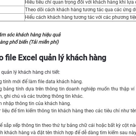
Hiểu tiêu chí quan trọng đối với khách hàng khi lự
Theo dõi cách khách hàng tương tác qua các ứng d
Hiểu cách khách hàng tương tác với các phương tiện 
ăm sóc khách hàng hiệu quả
ng phổ biến (Tải miễn phí)
 file Excel quản lý khách hàng
 quản lý khách hàng chi tiết:
 tính mới để làm file data khách hàng.
ng bảng tính dựa trên thông tin doanh nghiệp muốn thu thập ví
nh, ghi chú và các trường thông tin khác.
nh nhập thông tin của khách hàng.
liệu để tìm kiếm thông tin khách hàng theo các tiêu chí như tên,
 sắp xếp thông tin theo thứ tự bảng chữ cái hoặc bất kỳ cột nà
ch khách hàng và đặt tên thích hợp để dễ dàng tìm kiếm sau này