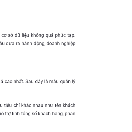
 cơ sở dữ liệu không quá phức tạp.
cầu đưa ra hành động, doanh nghiệp
uả cao nhất. Sau đây là mẫu quản lý
ều tiêu chí khác nhau như tên khách
n hỗ trợ tính tổng số khách hàng, phân