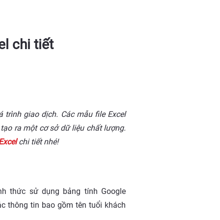
 chi tiết
trình giao dịch. Các mẫu file Excel
ạo ra một cơ sở dữ liệu chất lượng.
Excel
chi tiết nhé!
nh thức sử dụng bảng tính Google
c thông tin bao gồm tên tuổi khách