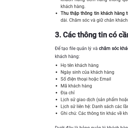
khách hàng.
Thu thập thông tin khách hàng t
dài. Chăm sóc và giữ chân khách 
3. Các thông tin có cầ
Để tạo file quản lý và
chăm sóc khá
khách hàng:
Họ tên khách hàng
Ngày sinh của khách hàng
Số điện thoại hoặc Email
Mã khách hàng
Địa chỉ
Lịch sử giao dịch (sản phẩm hoặc
Lịch sử liên hệ: Danh sách các lầ
Ghi chú: Các thông tin khác về k
Dưới đây là bảng quản lý khách hàng