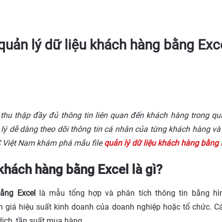
quản lý dữ liệu khách hàng bằng Excel
u thập đầy đủ thông tin liên quan đến khách hàng trong quá 
lý dễ dàng theo dõi thông tin cá nhân của từng khách hàng và t
1C Việt Nam khám phá mẫu file
quản lý dữ liệu khách hàng bằng 
u khách hàng bằng Excel là gì?
bằng Excel
là mẫu tổng hợp và phân tích thông tin bằng hì
 giá hiệu suất kinh doanh của doanh nghiệp hoặc tổ chức. Cá
 dịch, tần suất mua hàng,...