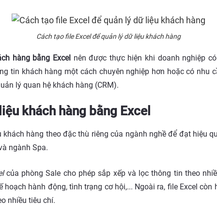
Cách tạo file Excel để quản lý dữ liệu khách hàng
hách hàng bằng Excel
nên được thực hiện khi doanh nghiệp có
ng tin khách hàng một cách chuyên nghiệp hơn hoặc có nhu 
uản lý quan hệ khách hàng (CRM).
ữ liệu khách hàng bằng Excel
ệu khách hàng theo đặc thù riêng của ngành nghề để đạt hiệu q
 và ngành Spa.
el
của phòng Sale cho phép sắp xếp và lọc thông tin theo nhi
kế hoạch hành động, tình trạng cơ hội,... Ngoài ra, file Excel cò
 nhiều tiêu chí.