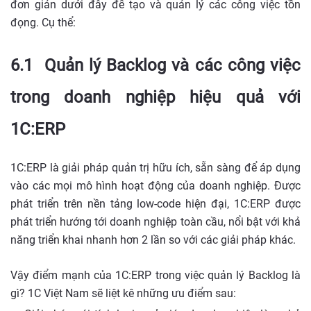
đơn giản dưới đây để tạo và quản lý các công việc tồn
đọng. Cụ thể:
6.1 Quản lý Backlog và các công việc
trong doanh nghiệp hiệu quả với
1C:ERP
1C:ERP là giải pháp quản trị hữu ích, sẵn sàng để áp dụng
vào các mọi mô hình hoạt động của doanh nghiệp. Được
phát triển trên nền tảng low-code hiện đại, 1C:ERP được
phát triển hướng tới doanh nghiệp toàn cầu, nổi bật với khả
năng triển khai nhanh hơn 2 lần so với các giải pháp khác.
Vậy điểm mạnh của 1C:ERP trong việc quản lý Backlog là
gì? 1C Việt Nam sẽ liệt kê những ưu điểm sau: