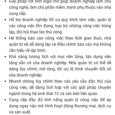
Giải pháp với tính logic mở giúp doanh nghiệp làm chủ
công nghệ, làm chủ phần mềm, tránh phụ thuộc vào nhà
cung cấp.
Hỗ trợ doanh nghiệp tối ưu quy trình làm việc, quản lý
các công việc tồn đọng, loại bỏ những công việc trùng
lặp, đòi hỏi thao tác thủ công.
Hệ thống báo cáo công việc theo thời gian thực, nhà
quản trị sẽ dễ dàng lập và điều chỉnh báo cáo mà không
cần hiểu về lập trình.
Khả năng tương tích với mọi nền tảng, tận dụng nền
tảng sẵn có của doanh nghiệp. Nhà quản trị có thể dễ
dàng tùy chỉnh, mở rộng, tối ưu lộ trình chuyển đổi số
của doanh nghiệp.
Nhanh chóng tùy chỉnh theo các yêu cầu đặc thù của
công việc, dễ dàng tích hợp với các giải pháp chuyên
ngành trong hệ sinh thái 1C và các bên liên quan.
Cung cấp đầy đủ tính năng quản lý công việc để áp
dụng ngay vào mô hình hoạt động thương mại, dịch vụ
và sản xuất.