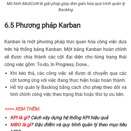
Mô hình MoSCoW là giải pháp giúp đơn giản hóa quá trình quản lý
Backlog
6.5 Phương pháp Karban
Kanban là một phương pháp trực quan hóa công việc dựa
trên hệ thống bảng Kanban. Một bảng Kanban hoàn chỉnh
sẽ được chia thành các cột đại diện cho từng trạng thái
công việc gồm: To-do, In Progress, Done…
Khi kéo thả, các công việc sẽ được di chuyển qua các
cột tương ứng với việc đang thực hiện hoặc hoàn thành.
Hỗ trợ quản lý Backlog bằng cách cho phép theo dõi và
tinh chỉnh công việc theo trạng thái hoặc thứ tự ưu tiên.
>>>> XEM THÊM:
KPI là gì
? Cách xây dựng hệ thống KPI hiệu quả
MBO là gì
? Đặc điểm và quy trình quản lý theo mục tiêu