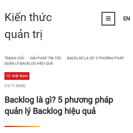
Kiến thức
EN
quản trị
TRANG CHỦ
GIẢI PHÁP TIN TỨC
BACKLOG LÀ GÌ? 5 PHƯƠNG PHÁP
QUẢN LÝ BACKLOG HIỆU QUẢ
1C Việt Nam
(12.11.2024)
Backlog là gì? 5 phương pháp
quản lý Backlog hiệu quả