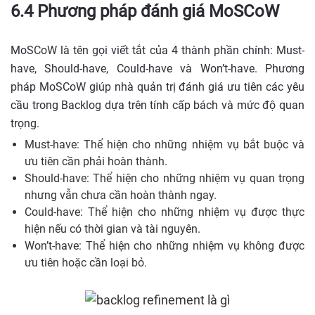
6.4 Phương pháp đánh giá MoSCoW
MoSCoW là tên gọi viết tắt của 4 thành phần chính: Must-
have, Should-have, Could-have và Won’t-have. Phương
pháp MoSCoW giúp nhà quản trị đánh giá ưu tiên các yêu
cầu trong Backlog dựa trên tính cấp bách và mức độ quan
trọng.
Must-have: Thể hiện cho những nhiệm vụ bắt buộc và
ưu tiên cần phải hoàn thành.
Should-have: Thể hiện cho những nhiệm vụ quan trọng
nhưng vẫn chưa cần hoàn thành ngay.
Could-have: Thể hiện cho những nhiệm vụ được thực
hiện nếu có thời gian và tài nguyên.
Won’t-have: Thể hiện cho những nhiệm vụ không được
ưu tiên hoặc cần loại bỏ.