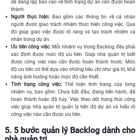
dễ dàng lập báo cáo về tình trạng dự án cần được hoàn
thành.
Người thực hiện:
Bao gồm các thông tin về cá nhân
người được giao trách nhiệm thực hiện công việc. Qua
đó giúp giao việc được rõ ràng và tạo trách nhiệm cá
nhân trong dự án.
Ưu tiên công việc:
Mỗi nhiệm vụ trong Backlog đều phải
xác định được mức độ ưu tiên. Giúp nhà quản trị biết
được công việc nào cần được hoàn thành trước. Mức
độ ưu tiên có thể dựa vào những tiêu chí như giá trị, khả
năng ảnh hưởng hoặc mức độ cần thiết.
Tình trạng công việc:
Thể hiện tình trạng của từng
nhiệm vụ, bao gồm: Chưa bắt đầu, đang tiến hành, đã
hoàn thành hoặc đã hủy. Việc theo dõi trạng thái công
việc giúp nhà quản trị quản lý tiến độ dự án và hiểu rõ
công việc nào cần được ưu tiên.
5. 5 bước quản lý Backlog dành cho
nhà quản trị