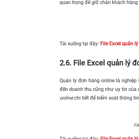
quan trọng để giữ chân khách hàng
Tải xuống tại đây:
File Excel quản l
2.6. File Excel quản lý 
Quản lý đơn hàng online là nghiệp 
đến doanh thu cũng như uy tín của
online
chi tiết để kiểm soát thông ti
Fi
Tải xuống tại đây:
File Excel quản l