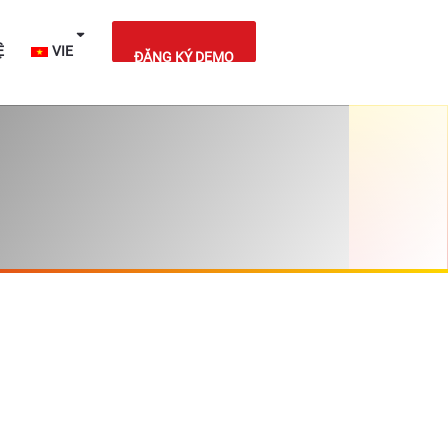
IỆT NAM
LIÊN HỆ
VIE
ĐĂNG KÝ DEMO