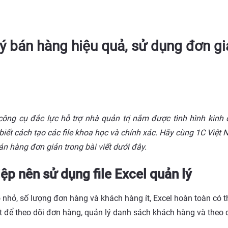
lý bán hàng hiệu quả, sử dụng đơn g
công cụ đắc lực hỗ trợ nhà quản trị nắm được tình hình kinh
iết cách tạo các file khoa học và chính xác. Hãy cùng 1C Việt
bán hàng đơn giản trong bài viết dưới đây.
p nên sử dụng file Excel quản lý
 nhỏ, số lượng đơn hàng và khách hàng ít, Excel hoàn toàn có 
ết để theo dõi đơn hàng, quản lý danh sách khách hàng và theo