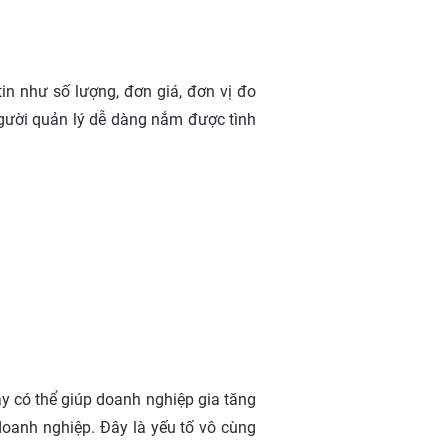
tin như số lượng, đơn giá, đơn vị đo
 người quản lý dễ dàng nắm được tình
ày có thể giúp doanh nghiệp gia tăng
doanh nghiệp. Đây là yếu tố vô cùng