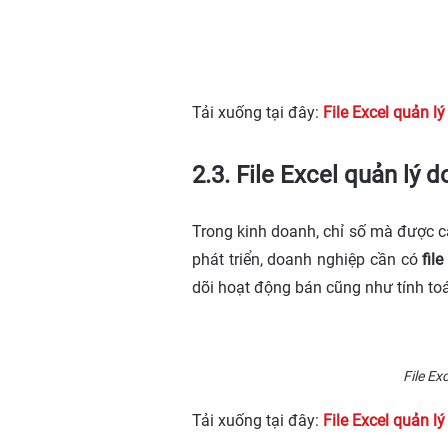
Tải xuống tại đây:
File Excel quản l
2.3. File Excel quản lý 
Trong kinh doanh, chỉ số mà được c
phát triển, doanh nghiệp cần có
fil
dõi hoạt động bán cũng như tính to
File Ex
Tải xuống tại đây:
File Excel quản l