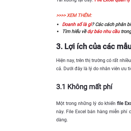
>>>> XEM THÊM:
Doanh số là gì
? Các cách phân bi
Tìm hiểu về
dự báo nhu cầu
trong
3. Lợi ích của các mẫu
Hiện nay, trên thị trường có rất n
cả. Dưới đây là lý do nhân viên ưu 
3.1 Không mất phí
Một trong những lý do khiến
file E
này. File Excel bán hàng miễn phí có
dàng.