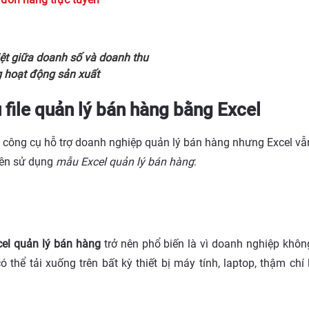
ệt giữa doanh số và doanh thu
 hoạt động sản xuất
 file quản lý bán hàng bằng Excel
hiều công cụ hỗ trợ doanh nghiệp quản lý bán hàng nhưng Excel
tiên sử dụng
mẫu Excel quản lý bán hàng
:
xcel quản lý bán hàng
trở nên phổ biến là vì doanh nghiệp khô
 thể tải xuống trên bất kỳ thiết bị máy tính, laptop, thậm chí 