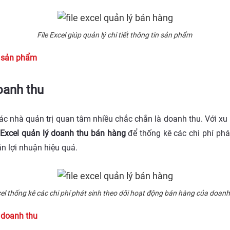
File Excel giúp quản lý chi tiết thông tin sản phẩm
ý sản phẩm
doanh thu
ác nhà quản trị quan tâm nhiều chắc chắn là doanh thu. Với 
e Excel quản lý doanh thu bán hàng
để thống kê các chi phí phá
án lợi nhuận hiệu quả.
cel thống kê các chi phí phát sinh theo dõi hoạt động bán hàng của doan
ý doanh thu