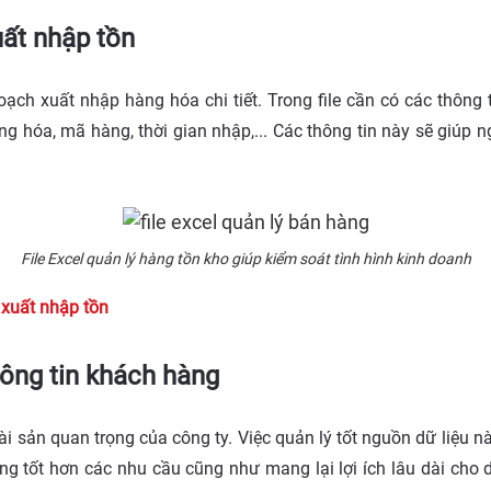
xuất nhập tồn
hoạch xuất nhập hàng hóa chi tiết. Trong file cần có các thông 
ng hóa, mã hàng, thời gian nhập,... Các thông tin này sẽ giúp
.
File Excel quản lý hàng tồn kho giúp kiểm soát tình hình kinh doanh
ý xuất nhập tồn
thông tin khách hàng
ài sản quan trọng của công ty. Việc quản lý tốt nguồn dữ liệu n
g tốt hơn các nhu cầu cũng như mang lại lợi ích lâu dài cho 