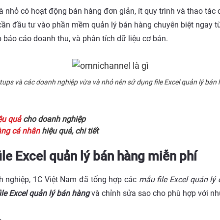
 nhỏ có hoạt động bán hàng đơn giản, ít quy trình và thao tác
g cần đầu tư vào phần mềm quản lý bán hàng chuyên biệt ngay từ
p báo cáo doanh thu, và phân tích dữ liệu cơ bản.
tups và các doanh nghiệp vừa và nhỏ nên sử dụng file Excel quản lý bán
ệu quả
cho doanh nghiệp
àng cá nhân
hiệu quả, chi tiết
ile Excel quản lý bán hàng miễn phí
nh nghiệp, 1C Việt Nam đã tổng hợp các
mẫu file Excel quản lý
ile Excel quản lý bán hàng
và chỉnh sửa sao cho phù hợp với nh