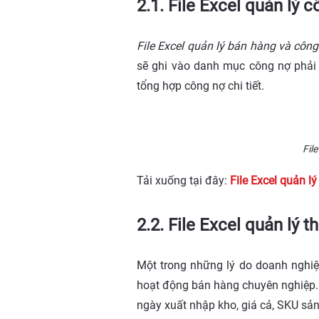
2.1. File Excel quản lý 
File Excel quản lý bán hàng và công
sẽ ghi vào danh mục công nợ phải
tổng hợp công nợ chi tiết.
Fil
Tải xuống tại đây:
File Excel quản l
2.2. File Excel quản lý 
Một trong những lý do doanh nghiệp
hoạt động bán hàng chuyên nghiệp. E
ngày xuất nhập kho, giá cả, SKU sả