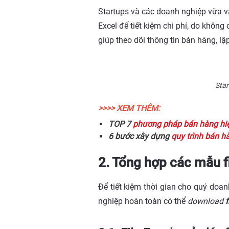
Startups và các doanh nghiệp vừa và
Excel để tiết kiệm chi phí, do khôn
giúp theo dõi thông tin bán hàng, lậ
Star
>>>> XEM THÊM:
TOP 7
phương pháp bán hàng hi
6 bước xây dựng
quy trình bán h
2. Tổng hợp các mẫu f
Để tiết kiệm thời gian cho quý doa
nghiệp hoàn toàn có thể
download
f