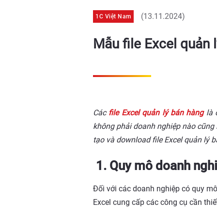
(13.11.2024)
1C Việt Nam
Mẫu file Excel quản 
Các
file Excel quản lý bán hàng
là 
không phải doanh nghiệp nào cũng b
tạo và download file Excel quản lý 
1. Quy mô doanh nghiệ
Đối với các doanh nghiệp có quy mô
Excel cung cấp các công cụ cần thi