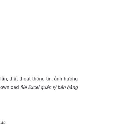
ẫn, thất thoát thông tin, ảnh hưởng
 download
file Excel quản lý bán hàng
xác