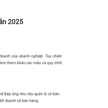
iản 2025
 doanh của doanh nghiệp. Tuy nhiên
 Nam tham khảo các mẫu và quy trình
thể đáp ứng nhu cầu quản lý cơ bản.
 dõi doanh số bán hàng.