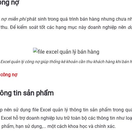
công nợ
 nợ miễn phí
phát sinh trong quá trình bán hàng nhưng chưa n
 thu. Để kiểm soát tốt các hạng mục này doanh nghiệp nên
do
e Excel quản lý công nợ giúp thống kê khoản cần thu khách hàng khi bán 
ý công nợ
thông tin sản phẩm
 nên sử dụng file Excel quản lý thông tin sản phẩm trong quá
xcel hỗ trợ doanh nghiệp lưu trữ toàn bộ các thông tin như lo
n phẩm, hạn sử dụng,... một cách khoa học và chính xác.