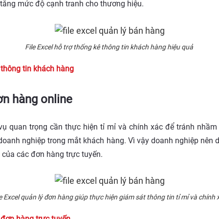
 tăng mức độ cạnh tranh cho thương hiệu.
File Excel hỗ trợ thống kê thông tin khách hàng hiệu quả
ý thông tin khách hàng
đơn hàng online
vụ quan trọng cần thực hiện tỉ mỉ và chính xác để tránh nhầm l
 doanh nghiệp trong mắt khách hàng. Vì vậy doanh nghiệp nên
n của các đơn hàng trực tuyến.
le Excel quản lý đơn hàng giúp thực hiện giám sát thông tin tỉ mỉ và chính 
ý đơn hàng trực tuyến