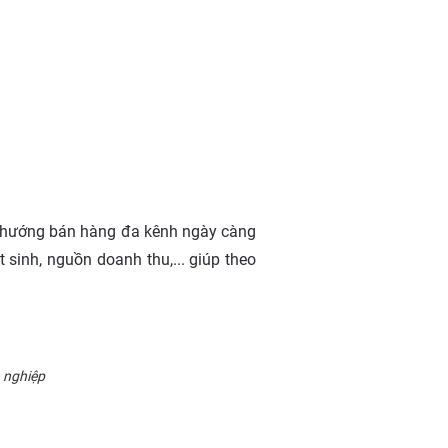
xu hướng bán hàng đa kênh ngày càng
t sinh, nguồn doanh thu,... giúp theo
h nghiệp