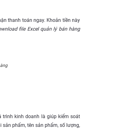
hận thanh toán ngay. Khoản tiền này
wnload file Excel quản lý bán hàng
hàng
 trình kinh doanh là giúp kiểm soát
ại sản phẩm, tên sản phẩm, số lượng,