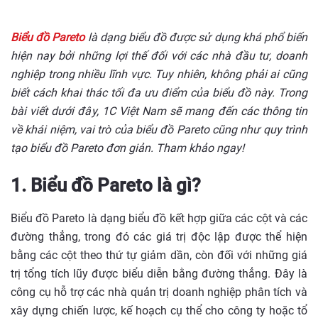
Biểu đồ Pareto
là dạng biểu đồ được sử dụng khá phổ biến
hiện nay bởi những lợi thế đối với các nhà đầu tư, doanh
nghiệp trong nhiều lĩnh vực. Tuy nhiên, không phải ai cũng
biết cách khai thác tối đa ưu điểm của biểu đồ này. Trong
bài viết dưới đây, 1C Việt Nam sẽ mang đến các thông tin
về khái niệm, vai trò của biểu đồ Pareto cũng như quy trình
tạo biểu đồ Pareto đơn giản. Tham khảo ngay!
1. Biểu đồ Pareto là gì?
Biểu đồ Pareto là dạng biểu đồ kết hợp giữa các cột và các
đường thẳng, trong đó các giá trị độc lập được thể hiện
bằng các cột theo thứ tự giảm dần, còn đối với những giá
trị tổng tích lũy được biểu diễn bằng đường thẳng. Đây là
công cụ hỗ trợ các nhà quản trị doanh nghiệp phân tích và
xây dựng chiến lược, kế hoạch cụ thể cho công ty hoặc tổ