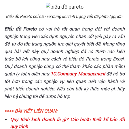
Biểu đồ Pareto chỉ nên sử dụng khi tình trạng vấn đề phức tạp, lớn
Biểu đồ Pareto
có vai trò rất quan trọng đối với doanh
nghiệp trong việc xác định nguyên nhân cốt yếu gây ra vấn
đề, từ đó tập trung nguồn lực giải quyết triệt để. Mong rằng
qua bài viết này quý doanh nghiệp đã có thêm các kiến
thức bổ ích cũng như cách vẽ biểu đồ Pareto trong Excel.
Quý doanh nghiệp cũng có thể tham khảo các phần mềm
quản lý toàn diện như
1C:Company Management
để hỗ trợ
tốt hơn trong các nghiệp vụ liên quan đến vận hành và
phát triển doanh nghiệp. Nếu còn bất kỳ thắc mắc gì, hãy
liên hệ chúng tôi để được hỗ trợ.
>>>> BÀI VIẾT LIÊN QUAN:
Quy trình kinh doanh là gì? Các bước thiết kế bản đồ
quy trình