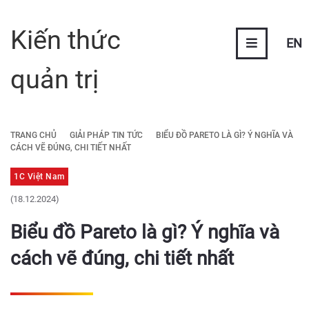
Kiến thức
EN
quản trị
TRANG CHỦ
GIẢI PHÁP TIN TỨC
BIỂU ĐỒ PARETO LÀ GÌ? Ý NGHĨA VÀ
CÁCH VẼ ĐÚNG, CHI TIẾT NHẤT
1C Việt Nam
(18.12.2024)
Biểu đồ Pareto là gì? Ý nghĩa và
cách vẽ đúng, chi tiết nhất