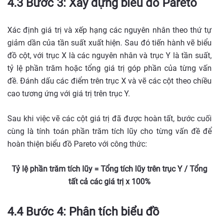
4.3 Bước 3: Xây dựng biểu đồ Pareto
Xác định giá trị và xếp hạng các nguyên nhân theo thứ tự
giảm dần của tần suất xuất hiện. Sau đó tiến hành vẽ biểu
đồ cột, với trục X là các nguyên nhân và trục Y là tần suất,
tỷ lệ phần trăm hoặc tổng giá trị góp phần của từng vấn
đề. Đánh dấu các điểm trên trục X và vẽ các cột theo chiều
cao tương ứng với giá trị trên trục Y.
Sau khi việc vẽ các cột giá trị đã được hoàn tất, bước cuối
cùng là tính toán phần trăm tích lũy cho từng vấn đề để
hoàn thiện biểu đồ Pareto với công thức:
Tỷ lệ phần trăm tích lũy = Tổng tích lũy trên trục Y / Tổng
tất cả các giá trị x 100%
4.4 Bước 4: Phân tích biểu đồ