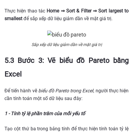
Thực hiện thao tác
Home ⇒ Sort & Filter ⇒ Sort largest to
smallest
để sắp xếp dữ liệu giảm dần về mặt giá trị.
Sắp xếp dữ liệu giảm dần về mặt giá trị
5.3 Bước 3: Vẽ biểu đồ Pareto bằng
Excel
Để tiến hành vẽ
biểu đồ Pareto trong Excel
, người thực hiện
cần tính toán một số dữ liệu sau đây:
1 - Tính tỷ lệ phần trăm của mỗi yếu tố
Tạo cột thứ ba trong bảng tính để thực hiện tính toán tỷ lệ