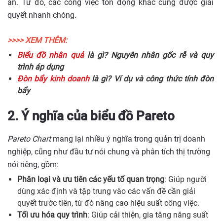
án. Từ đó, các công việc tồn đọng khác cũng được giải
quyết nhanh chóng.
>>>> XEM THÊM:
Biểu đồ nhân quả
là gì? Nguyên nhân gốc rễ và quy
trình áp dụng
Đòn bẩy kinh doanh
là gì? Ví dụ và công thức tính đòn
bẩy
2. Ý nghĩa của biểu đồ Pareto
Pareto Chart
mang lại nhiều ý nghĩa trong quản trị doanh
nghiệp, cũng như đầu tư nói chung và phân tích thị trường
nói riêng, gồm:
Phân loại và ưu tiên các yếu tố quan trọng
: Giúp người
dùng xác định và tập trung vào các vấn đề cần giải
quyết trước tiên, từ đó nâng cao hiệu suất công việc.
Tối ưu hóa quy trình
: Giúp cải thiện, gia tăng năng suất