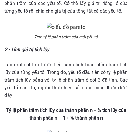
phần trăm của các yếu tố. Có thể lấy giá trị riêng lẻ của
từng yếu tố rồi chia cho giá trị của tổng tất cả các yếu tố.
Tính tỷ lệ phần trăm của mỗi yếu tố
2 - Tính giá trị tích lũy
Tạo một cột thứ tư để tiến hành tính toán phần trăm tích
lũy của từng yếu tố. Trong đó, yếu tố đầu tiên có tỷ lệ phần
trăm tích lũy bằng với tỷ lệ phần trăm ở cột 3 đã tính. Các
yếu tố sau đó, người thực hiện sử dụng công thức dưới
đây:
Tỷ lệ phần trăm tích lũy của thành phần n = % tích lũy của
thành phần n – 1 + % thành phần n