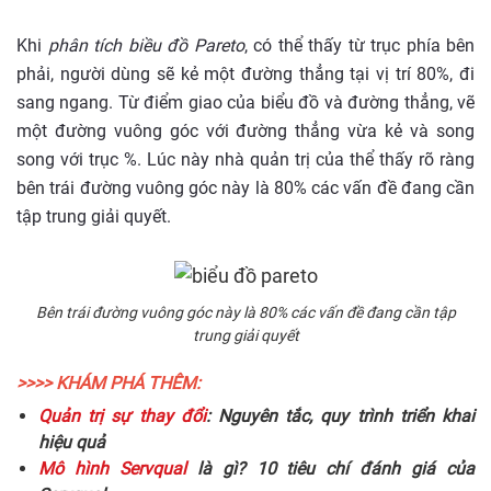
Khi
phân tích biều đồ Pareto
, có thể thấy từ trục phía bên
phải, người dùng sẽ kẻ một đường thẳng tại vị trí 80%, đi
sang ngang. Từ điểm giao của biểu đồ và đường thẳng, vẽ
một đường vuông góc với đường thẳng vừa kẻ và song
song với trục %. Lúc này nhà quản trị của thể thấy rõ ràng
bên trái đường vuông góc này là 80% các vấn đề đang cần
tập trung giải quyết.
Bên trái đường vuông góc này là 80% các vấn đề đang cần tập
trung giải quyết
>>>> KHÁM PHÁ THÊM:
Quản trị sự thay đổi
: Nguyên tắc, quy trình triển khai
hiệu quả
Mô hình Servqual
là gì? 10 tiêu chí đánh giá của