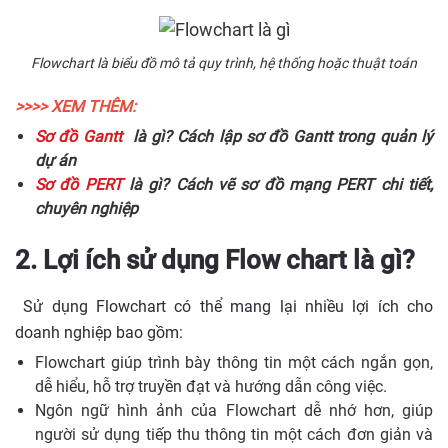
Flowchart là biểu đồ mô tả quy trình, hệ thống hoặc thuật toán
>>>> XEM THÊM:
Sơ đồ Gantt
là gì? Cách lập sơ đồ Gantt trong quản lý
dự án
Sơ đồ PERT
là gì? Cách vẽ sơ đồ mạng PERT chi tiết,
chuyên nghiệp
2. Lợi ích sử dụng Flow chart là gì?
Sử dụng Flowchart có thể mang lại nhiều lợi ích cho
doanh nghiệp bao gồm:
Flowchart giúp trình bày thông tin một cách ngắn gọn,
dễ hiểu, hỗ trợ truyền đạt và hướng dẫn công việc.
Ngôn ngữ hình ảnh của Flowchart dễ nhớ hơn, giúp
người sử dụng tiếp thu thông tin một cách đơn giản và