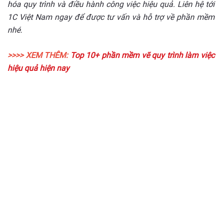
hóa quy trình và điều hành công việc hiệu quả. Liên hệ tới
1C Việt Nam ngay để được tư vấn và hỗ trợ về phần mềm
nhé.
>>>> XEM THÊM:
Top 10+ phần mềm vẽ quy trình làm việc
hiệu quả hiện nay
Triển khai giải pháp chuyển
đổi số
cho doanh nghiệp của
bạn ngay hôm nay