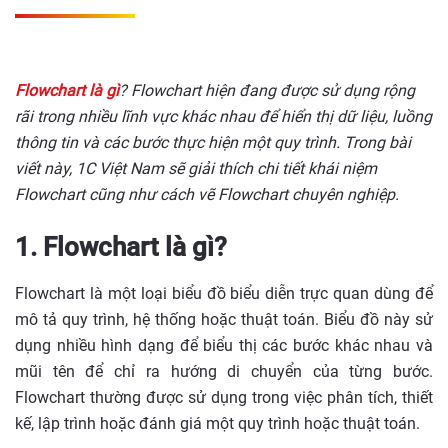
Flowchart là gì
? Flowchart hiện đang được sử dụng rộng
rãi trong nhiều lĩnh vực khác nhau để hiển thị dữ liệu, luồng
thông tin và các bước thực hiện một quy trình. Trong bài
viết này, 1C Việt Nam sẽ giải thích chi tiết khái niệm
Flowchart cũng như cách vẽ Flowchart chuyên nghiệp.
1. Flowchart là gì?
Flowchart là một loại biểu đồ biểu diễn trực quan dùng để
mô tả quy trình, hệ thống hoặc thuật toán. Biểu đồ này sử
dụng nhiều hình dạng để biểu thị các bước khác nhau và
mũi tên để chỉ ra hướng di chuyển của từng bước.
Flowchart thường được sử dụng trong việc phân tích, thiết
kế, lập trình hoặc đánh giá một quy trình hoặc thuật toán.