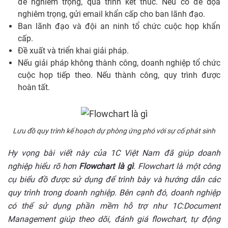
đề nghiêm trọng, quá trình kết thúc. Nếu có đe dọa
nghiêm trọng, gửi email khẩn cấp cho ban lãnh đạo.
Ban lãnh đạo và đội an ninh tổ chức cuộc họp khẩn
cấp.
Đề xuất và triển khai giải pháp.
Nếu giải pháp không thành công, doanh nghiệp tổ chức
cuộc họp tiếp theo. Nếu thành công, quy trình được
hoàn tất.
Lưu đồ quy trình kế hoạch dự phòng ứng phó với sự cố phát sinh
Hy vọng bài viết này của 1C Việt Nam đã giúp doanh
nghiệp hiểu rõ hơn
Flowchart là gì
. Flowchart là một công
cụ biểu đồ được sử dụng để trình bày và hướng dẫn các
quy trình trong doanh nghiệp. Bên cạnh đó, doanh nghiệp
có thể sử dụng phần mềm hỗ trợ như 1C:Document
Management giúp theo dõi, đánh giá flowchart, tự động