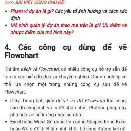
>>>> BÀI VIẾT CÙNG CHỦ ĐỀ:
Phạm vi dự án là gì
? Các yếu tố ảnh hưởng và cách xác
định
Mô hình quản lý dự án theo ma trận là gì? Ưu điểm và
nhược điểm của mô hình này?
4. Các công cụ dùng để vẽ
Flowchart
Khi tìm
cách vẽ Flowchart
, có nhiều công cụ hỗ trợ sẵn để
tạo ra các biểu đồ đẹp và chuyên nghiệp. Doanh nghiệp có
thể lựa chọn một trong những công cụ sau để vẽ
Flowchart:
Giấy: Dùng bút, giấy để vẽ
sơ đồ Flowchart
thủ công,
sau đó chụp ảnh và in để phân phát. Phương pháp này
phù hợp với số lượng nhân sự nhỏ.
Excel hoặc Word: Sử dụng tính năng Shapes trong Excel
hoặc Word để thiết lập hình khối; bổ sung đường kết nối