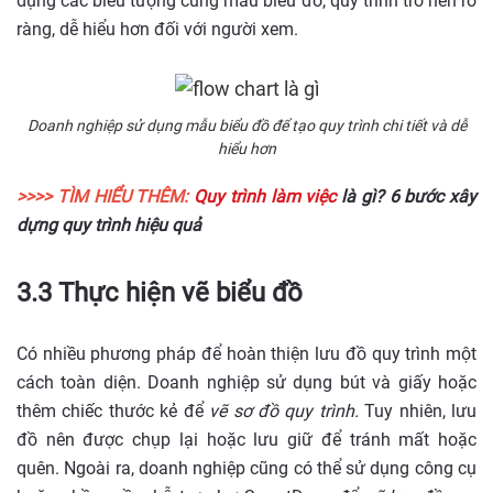
dụng các biểu tượng cùng mẫu biểu đồ, quy trình trở nên rõ
ràng, dễ hiểu hơn đối với người xem.
Doanh nghiệp sử dụng mẫu biểu đồ để tạo quy trình chi tiết và dễ
hiểu hơn
>>>> TÌM HIỂU THÊM:
Quy trình làm việc
là gì? 6 bước xây
dựng quy trình hiệu quả
3.3 Thực hiện vẽ biểu đồ
Có nhiều phương pháp để hoàn thiện lưu đồ quy trình một
cách toàn diện. Doanh nghiệp sử dụng bút và giấy hoặc
thêm chiếc thước kẻ để
vẽ sơ đồ quy trình.
Tuy nhiên, lưu
đồ nên được chụp lại hoặc lưu giữ để tránh mất hoặc
quên. Ngoài ra, doanh nghiệp cũng có thể sử dụng công cụ