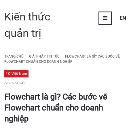
Kiến thức
EN
quản trị
TRANG CHỦ
GIẢI PHÁP TIN TỨC
FLOWCHART LÀ GÌ? CÁC BƯỚC VẼ
FLOWCHART CHUẨN CHO DOANH NGHIỆP
1C Việt Nam
(23.09.2024)
Flowchart là gì? Các bước vẽ
Flowchart chuẩn cho doanh
nghiệp