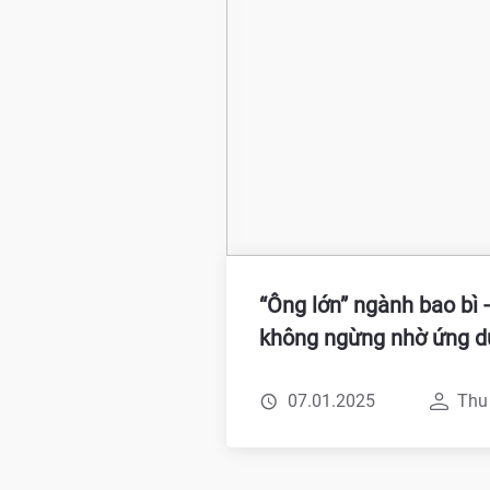
“Ông lớn” ngành bao bì 
không ngừng nhờ ứng 
07.01.2025
Thu