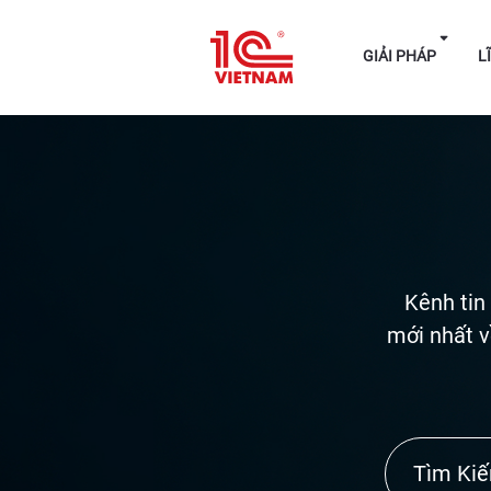
GIẢI P
Kênh tin
mới nhất v