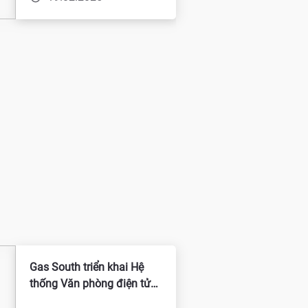
Gas South triển khai Hệ
thống Văn phòng điện tử
1C Việt Nam: Lộ trình đúng