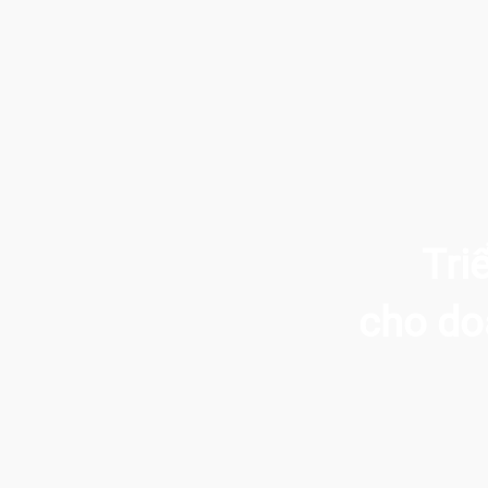
Tri
cho do