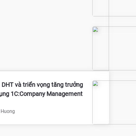
- DHT và triển vọng tăng trưởng
dụng 1C:Company Management
 Huong