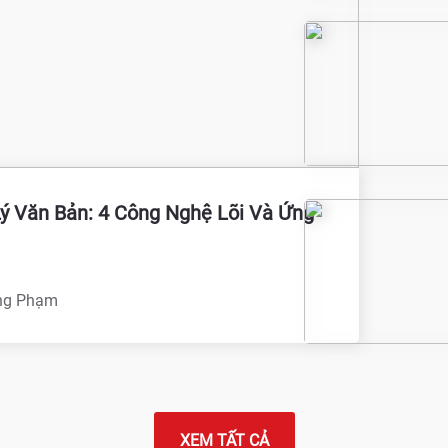
ý Văn Bản: 4 Công Nghệ Lõi Và Ứng
ng Phạm
XEM TẤT CẢ