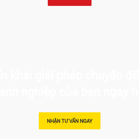
ển khai giải pháp chuyển đổ
anh nghiệp của bạn ngay 
NHẬN TƯ VẤN NGAY