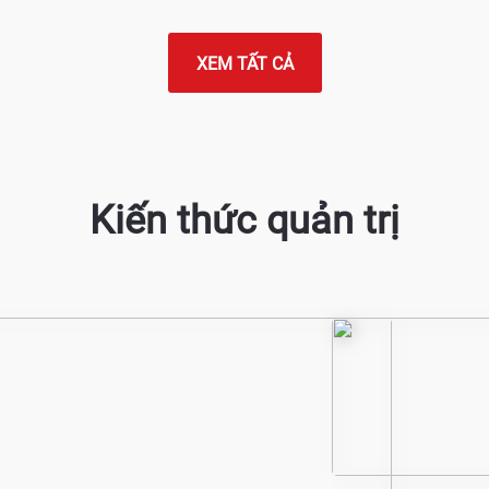
XEM TẤT CẢ
Kiến thức quản trị