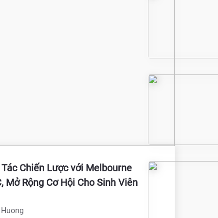
 Tác Chiến Lược với Melbourne
, Mở Rộng Cơ Hội Cho Sinh Viên
 Huong