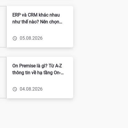
ERP và CRM khác nhau
như thế nào? Nên chọn
giải pháp nào cho doanh
nghiệp?
05.08.2026
On Premise là gì? Từ A-Z
thông tin về hạ tầng On-
Premise
04.08.2026