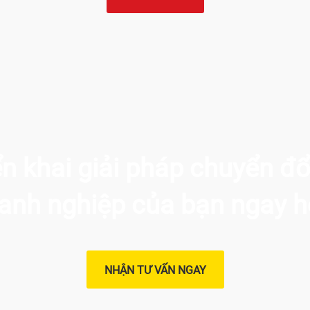
ển khai giải pháp chuyển đổ
anh nghiệp của bạn ngay 
NHẬN TƯ VẤN NGAY