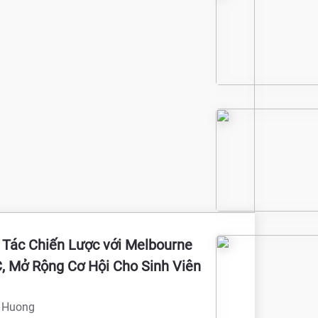
 Tác Chiến Lược với Melbourne
, Mở Rộng Cơ Hội Cho Sinh Viên
 Huong