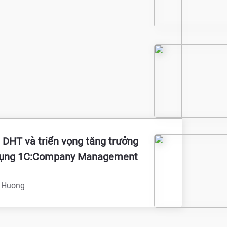
- DHT và triển vọng tăng trưởng
dụng 1C:Company Management
 Huong