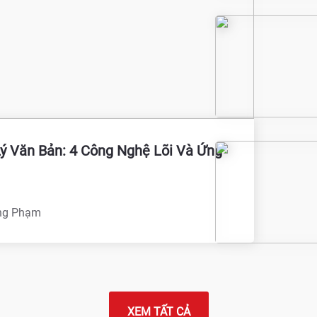
ý Văn Bản: 4 Công Nghệ Lõi Và Ứng
ng Phạm
XEM TẤT CẢ