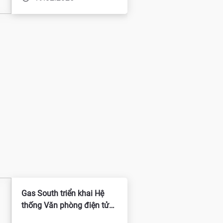
Gas South triển khai Hệ
thống Văn phòng điện tử
1C Việt Nam: Lộ trình đúng