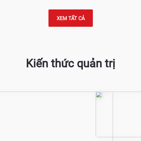
XEM TẤT CẢ
Kiến thức quản trị