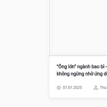
“Ông lớn” ngành bao bì 
không ngừng nhờ ứng 
07.01.2025
Thu