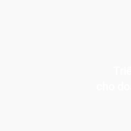
Tri
cho do