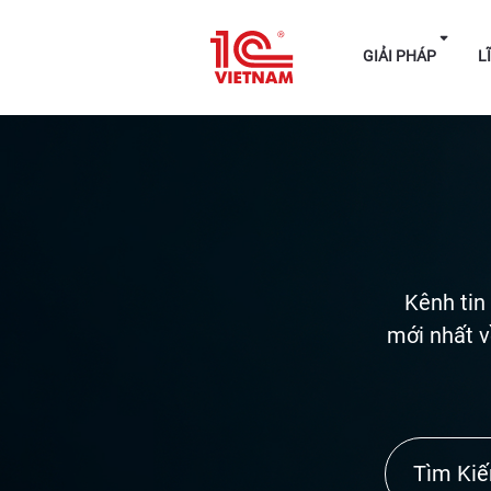
GIẢI P
Kênh tin
mới nhất v