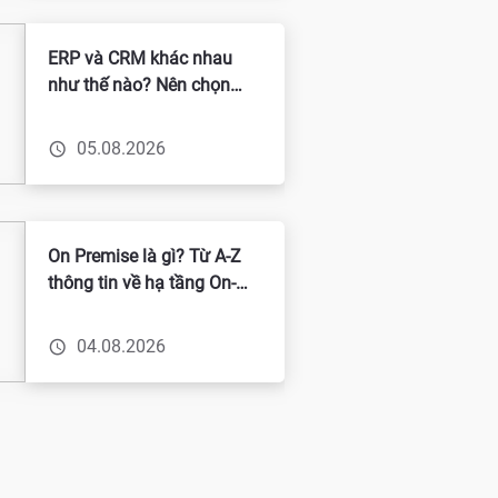
ERP và CRM khác nhau
như thế nào? Nên chọn
giải pháp nào cho doanh
nghiệp?
05.08.2026
On Premise là gì? Từ A-Z
thông tin về hạ tầng On-
Premise
04.08.2026