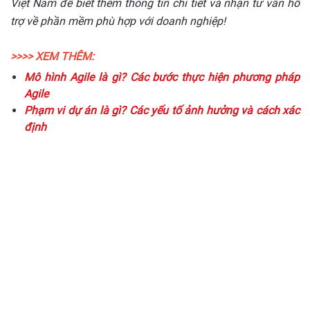
Việt Nam để biết thêm thông tin chi tiết và nhận tư vấn hỗ
trợ về phần mềm phù hợp với doanh nghiệp!
>>>> XEM THÊM:
Mô hình Agile là gì? Các bước thực hiện phương pháp
Agile
Phạm vi dự án là gì? Các yếu tố ảnh hưởng và cách xác
định
Triển khai giải pháp chuyển
đổi số
cho doanh nghiệp của