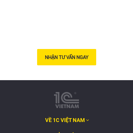
bạn ngay hôm nay
NHẬN TƯ VẤN NGAY
VỀ 1C VIỆT NAM