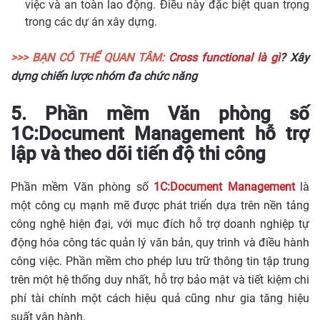
việc và an toàn lao động. Điều này đặc biệt quan trọng
trong các dự án xây dựng.
>>> BẠN CÓ THỂ QUAN TÂM:
Cross functional là gì
? Xây
dựng chiến lược nhóm đa chức năng
5. Phần mềm Văn phòng số
1C:Document Management hỗ trợ
lập và theo dõi tiến độ thi công
Phần mềm Văn phòng số
1C:Document Management
là
một công cụ mạnh mẽ được phát triển dựa trên nền tảng
công nghệ hiện đại, với mục đích hỗ trợ doanh nghiệp tự
động hóa công tác quản lý văn bản, quy trình và điều hành
công việc. Phần mềm cho phép lưu trữ thông tin tập trung
trên một hệ thống duy nhất, hỗ trợ bảo mật và tiết kiệm chi
phí tài chính một cách hiệu quả cũng như gia tăng hiệu
suất vận hành.