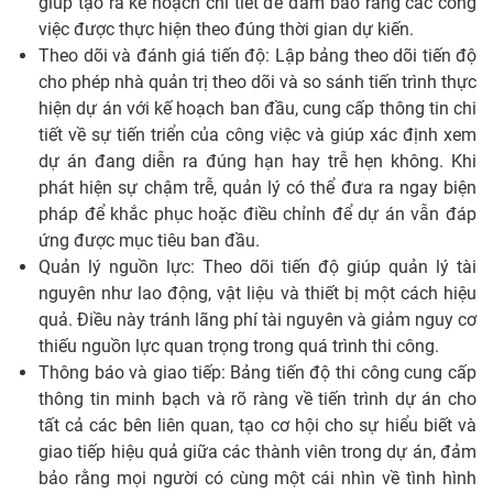
giúp tạo ra kế hoạch chi tiết để đảm bảo rằng các công
việc được thực hiện theo đúng thời gian dự kiến.
Theo dõi và đánh giá tiến độ: Lập bảng theo dõi tiến độ
cho phép nhà quản trị theo dõi và so sánh tiến trình thực
hiện dự án với kế hoạch ban đầu, cung cấp thông tin chi
tiết về sự tiến triển của công việc và giúp xác định xem
dự án đang diễn ra đúng hạn hay trễ hẹn không. Khi
phát hiện sự chậm trễ, quản lý có thể đưa ra ngay biện
pháp để khắc phục hoặc điều chỉnh để dự án vẫn đáp
ứng được mục tiêu ban đầu.
Quản lý nguồn lực: Theo dõi tiến độ giúp quản lý tài
nguyên như lao động, vật liệu và thiết bị một cách hiệu
quả. Điều này tránh lãng phí tài nguyên và giảm nguy cơ
thiếu nguồn lực quan trọng trong quá trình thi công.
Thông báo và giao tiếp: Bảng tiến độ thi công cung cấp
thông tin minh bạch và rõ ràng về tiến trình dự án cho
tất cả các bên liên quan, tạo cơ hội cho sự hiểu biết và
giao tiếp hiệu quả giữa các thành viên trong dự án, đảm
bảo rằng mọi người có cùng một cái nhìn về tình hình