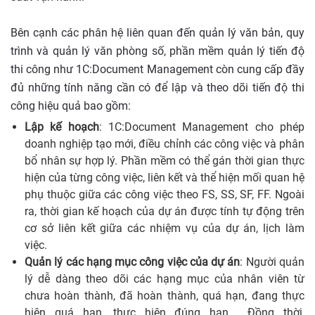
Bên cạnh các phân hệ liên quan đến quản lý văn bản, quy
trình và quản lý văn phòng số, phần mềm quản lý tiến độ
thi công như 1C:Document Management còn cung cấp đầy
đủ những tính năng cần có để lập và theo dõi tiến độ thi
công hiệu quả bao gồm:
Lập kế hoạch
: 1C:Document Management cho phép
doanh nghiệp tạo mới, điều chỉnh các công việc và phân
bổ nhân sự hợp lý. Phần mềm có thể gán thời gian thực
hiện của từng công việc, liên kết và thể hiện mối quan hệ
phụ thuộc giữa các công việc theo FS, SS, SF, FF. Ngoài
ra, thời gian kế hoạch của dự án được tính tự động trên
cơ sở liên kết giữa các nhiệm vụ của dự án, lịch làm
việc.
Quản lý các hạng mục công việc của dự án
: Người quản
lý dễ dàng theo dõi các hạng mục của nhân viên từ
chưa hoàn thành, đã hoàn thành, quá hạn, đang thực
hiện quá hạn, thực hiện đúng hạn,… Đồng thời,