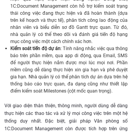
1C:Document Management còn hỗ trợ kiểm soát trạng
thái công việc đang thực hiện và đã hoàn thành (dựa
trên kế hoạch và thực tế), phân tích công lao động của
nhân viên và biểu diễn sơ đồ Gantt trực quan. Từ đó,
nhà quản lý có thể theo dõi và đánh giá tiến độ hạng
mục công việc một cách chính xác hơn.
Kiểm soát tiến độ dự án
: Tính năng nhắc việc qua thông
báo trên phần mềm, qua app di động, qua Email, SMS
để người thực hiện nắm được mọi lúc mọi nơi. Phần
mềm cũng dễ dàng thực hiện xin gia hạn và phê duyệt
gia hạn. Nhà quản lý có thể phân tích dự án dựa trên hệ
thống báo cáo trực quan, đa dạng cũng như thiết lập
điểm kiểm soát Milestones (cột mốc quan trọng).
Với giao diện thân thiện, thông minh, người dùng dễ dàng
thực hiện các thao tác và xử lý mọi công việc trên một hệ
thống duy nhất. Đặc biệt, giải pháp Văn phòng số
1C:Document Management còn được tích hợp trên ứng