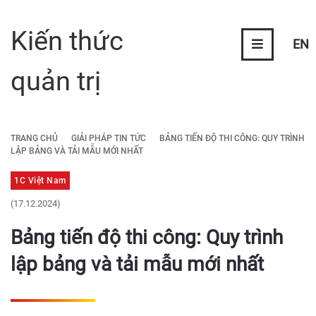
Kiến thức
EN
quản trị
TRANG CHỦ
GIẢI PHÁP TIN TỨC
BẢNG TIẾN ĐỘ THI CÔNG: QUY TRÌNH
LẬP BẢNG VÀ TẢI MẪU MỚI NHẤT
1C Việt Nam
(17.12.2024)
Bảng tiến độ thi công: Quy trình
lập bảng và tải mẫu mới nhất